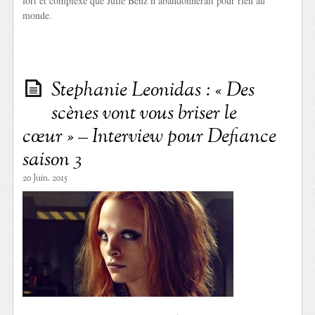
fort et complexe que Julie Benz n’abandonnerait pour rien au
monde.
Stephanie Leonidas : « Des
scènes vont vous briser le
cœur » – Interview pour Defiance
saison 3
20 Juin. 2015