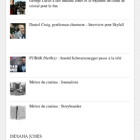
George Lucas a fait Indiana Jones et le royaume du crâne de
cristal pour le fun
Daniel Craig, gentleman charmeur – Interview pour Skyfall
FUBAR (Netflix) : Arnold Schwarzenegger passe à la télé
Métier du cinéma : Journaliste
Métier du cinéma : Storyboarder
INDIANA JONES