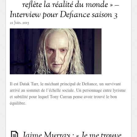
reflète la réalité du monde » –
Interview pour Defiance saison 3
21 Juin. 2015
Il est Datak Tarr, le méchant principal de Defiance, un survivant
arrivé au sommet de l’échelle sociale. Un personnage entre lyrisme
et subtilité pour lequel Tony Curran pense avoir trouvé le bon
équilibre.
Jaime Murray : « Je me trouve