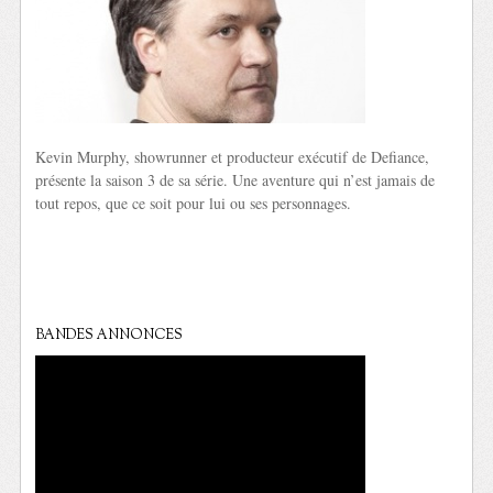
Kevin Murphy, showrunner et producteur exécutif de Defiance,
présente la saison 3 de sa série. Une aventure qui n’est jamais de
tout repos, que ce soit pour lui ou ses personnages.
BANDES ANNONCES