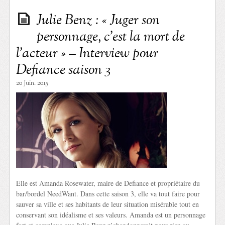
Julie Benz : « Juger son
personnage, c’est la mort de
l’acteur » – Interview pour
Defiance saison 3
20 Juin. 2015
Elle est Amanda Rosewater, maire de Defiance et propriétaire du
bar/bordel NeedWant. Dans cette saison 3, elle va tout faire pour
sauver sa ville et ses habitants de leur situation misérable tout en
conservant son idéalisme et ses valeurs. Amanda est un personnage