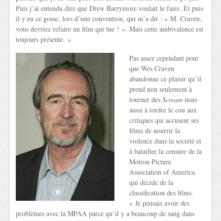
Puis j’ai entendu dire que Drew Barrymore voulait le faire. Et puis
il y eu ce gosse, lors d’une convention, qui m’a dit : « M. Craven,
vous devriez refaire un film qui tue ! ». Mais cette ambivalence est
toujours présente. »
Pas assez cependant pour
que Wes Craven
abandonne ce plaisir qu’il
prend non seulement à
tourner des
Scream
mais
aussi à tordre le cou aux
critiques qui accusent ses
films de nourrir la
violence dans la société et
à batailler la censure de la
Motion Picture
Association of America
qui décide de la
classification des films.
« Je pensais avoir des
problèmes avec la MPAA parce qu’il y a beaucoup de sang dans