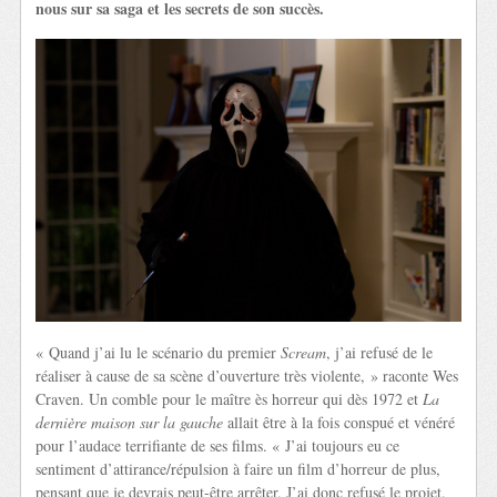
nous sur sa saga et les secrets de son succès.
« Quand j’ai lu le scénario du premier
Scream
, j’ai refusé de le
réaliser à cause de sa scène d’ouverture très violente, » raconte Wes
Craven. Un comble pour le maître ès horreur qui dès 1972 et
La
dernière maison sur la gauche
allait être à la fois conspué et vénéré
pour l’audace terrifiante de ses films. « J’ai toujours eu ce
sentiment d’attirance/répulsion à faire un film d’horreur de plus,
pensant que je devrais peut-être arrêter. J’ai donc refusé le projet.