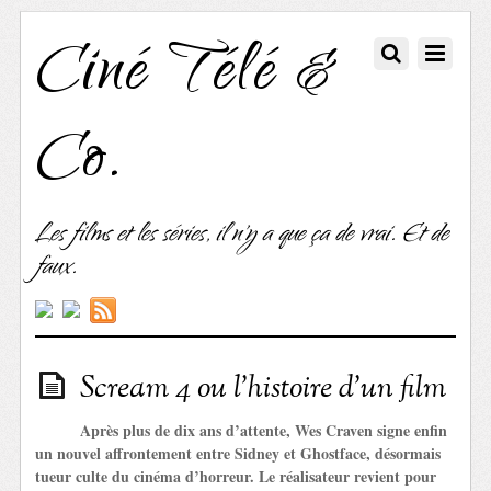
Ciné Télé &
Co.
Les films et les séries, il n'y a que ça de vrai. Et de
faux.
Scream 4 ou l’histoire d’un film
Après plus de dix ans d’attente, Wes Craven signe enfin
un nouvel affrontement entre Sidney et Ghostface, désormais
tueur culte du cinéma d’horreur. Le réalisateur revient pour