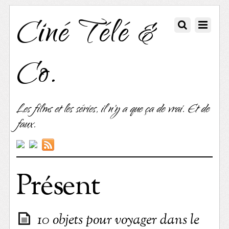
Ciné Télé &
Co.
Les films et les séries, il n'y a que ça de vrai. Et de
faux.
Présent
10 objets pour voyager dans le