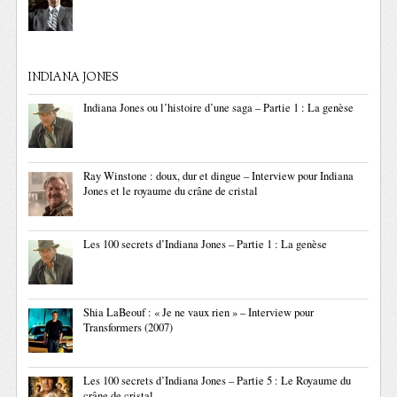
INDIANA JONES
Indiana Jones ou l’histoire d’une saga – Partie 1 : La genèse
Ray Winstone : doux, dur et dingue – Interview pour Indiana
Jones et le royaume du crâne de cristal
Les 100 secrets d’Indiana Jones – Partie 1 : La genèse
Shia LaBeouf : « Je ne vaux rien » – Interview pour
Transformers (2007)
Les 100 secrets d’Indiana Jones – Partie 5 : Le Royaume du
crâne de cristal