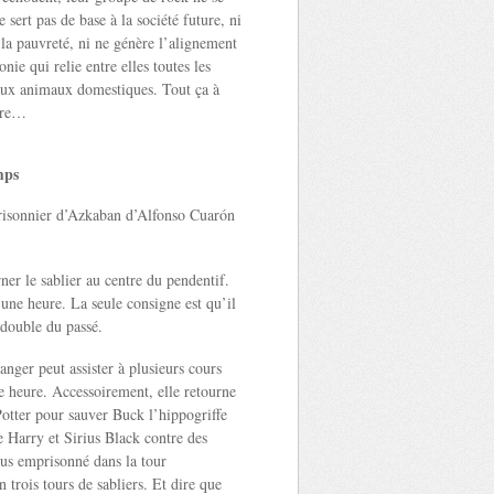
sert pas de base à la société future, ni
à la pauvreté, ni ne génère l’alignement
nie qui relie entre elles toutes les
 aux animaux domestiques. Tout ça à
oire…
mps
prisonnier d’Azkaban d’Alfonso Cuarón
rner le sablier au centre du pendentif.
une heure. La seule consigne est qu’il
 double du passé.
ger peut assister à plusieurs cours
e heure. Accessoirement, elle retourne
Potter pour sauver Buck l’hippogriffe
e Harry et Sirius Black contre des
ius emprisonné dans la tour
 trois tours de sabliers. Et dire que