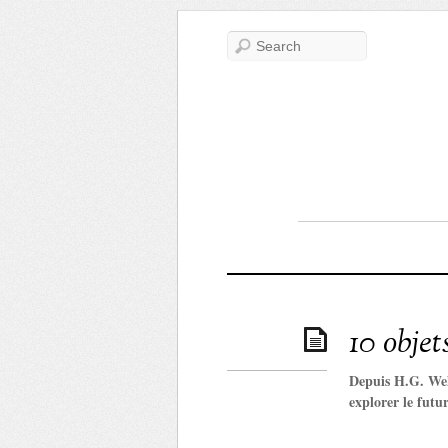
10 obje
Depuis H.G. Well
explorer le futu