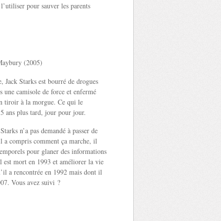
l’utiliser pour sauver les parents
Maybury (2005)
, Jack Starks est bourré de drogues
ns une camisole de force et enfermé
 tiroir à la morgue. Ce qui le
 ans plus tard, jour pour jour.
tarks n’a pas demandé à passer de
il a compris comment ça marche, il
 temporels pour glaner des informations
 est mort en 1993 et améliorer la vie
u’il a rencontrée en 1992 mais dont il
07. Vous avez suivi ?