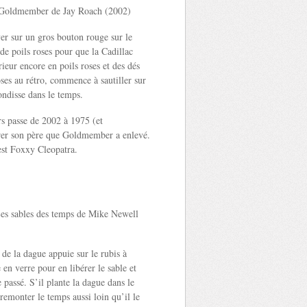
Goldmember de Jay Roach (2002)
er sur un gros bouton rouge sur le
de poils roses pour que la Cadillac
rieur encore en poils roses et des dés
oses au rétro, commence à sautiller sur
ondisse dans le temps.
 passe de 2002 à 1975 (et
rer son père que Goldmember a enlevé.
est Foxxy Cleopatra.
Les sables des temps de Mike Newell
de la dague appuie sur le rubis à
en verre pour en libérer le sable et
 passé. S’il plante la dague dans le
 remonter le temps aussi loin qu’il le