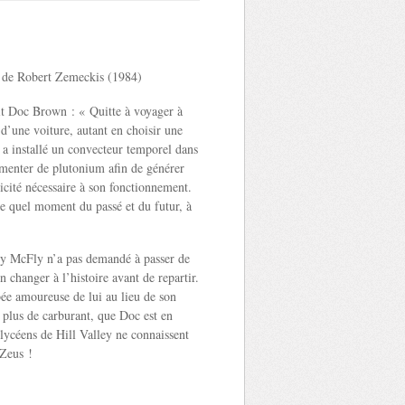
r de Robert Zemeckis (1984)
 Doc Brown : « Quitte à voyager à
 d’une voiture, autant en choisir une
l a installé un convecteur temporel dans
imenter de plutonium afin de générer
ricité nécessaire à son fonctionnement.
te quel moment du passé et du futur, à
McFly n’a pas demandé à passer de
n changer à l’histoire avant de repartir.
ée amoureuse de lui au lieu de son
 plus de carburant, que Doc est en
lycéens de Hill Valley ne connaissent
 Zeus !