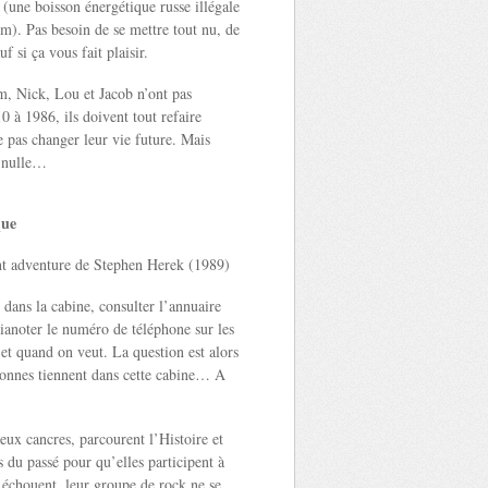
une boisson énergétique russe illégale
m). Pas besoin de se mettre tout nu, de
f si ça vous fait plaisir.
Nick, Lou et Jacob n’ont pas
 à 1986, ils doivent tout refaire
pas changer leur vie future. Mais
t nulle…
que
nt adventure de Stephen Herek (1989)
r dans la cabine, consulter l’annuaire
 pianoter le numéro de téléphone sur les
et quand on veut. La question est alors
onnes tiennent dans cette cabine… A
eux cancres, parcourent l’Histoire et
 du passé pour qu’elles participent à
s échouent, leur groupe de rock ne se