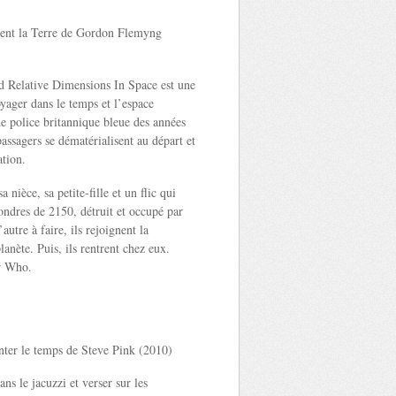
ent la Terre de Gordon Flemyng
Relative Dimensions In Space est une
yager dans le temps et l’espace
e police britannique bleue des années
ssagers se dématérialisent au départ et
ation.
nièce, sa petite-fille et un flic qui
Londres de 2150, détruit et occupé par
autre à faire, ils rejoignent la
lanète. Puis, ils rentrent chez eux.
Dr Who.
er le temps de Steve Pink (2010)
ns le jacuzzi et verser sur les