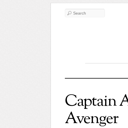
Captain A
Avenger