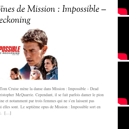
ïnes de Mission : Impossible –
eckoning
Tom Cruise mène la danse dans Mission : Impossible – Dead
stopher McQuarrie. Cependant, il se fait parfois damer le pion
ine et notamment par trois femmes qui ne s’en laissent pas
i elles sont. Le septième opus de Mission : Impossible sort en
let. […]