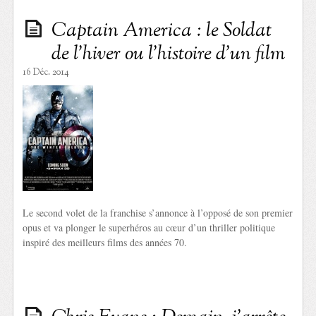
Captain America : le Soldat
de l’hiver ou l’histoire d’un film
16 Déc. 2014
Le second volet de la franchise s’annonce à l’opposé de son premier
opus et va plonger le superhéros au cœur d’un thriller politique
inspiré des meilleurs films des années 70.