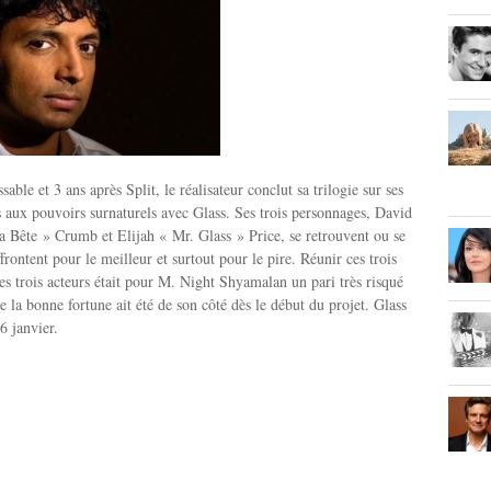
sable et 3 ans après Split, le réalisateur conclut sa trilogie sur ses
 aux pouvoirs surnaturels avec Glass. Ses trois personnages, David
 Bête » Crumb et Elijah « Mr. Glass » Price, se retrouvent ou se
frontent pour le meilleur et surtout pour le pire. Réunir ces trois
ces trois acteurs était pour M. Night Shyamalan un pari très risqué
e la bonne fortune ait été de son côté dès le début du projet. Glass
16 janvier.