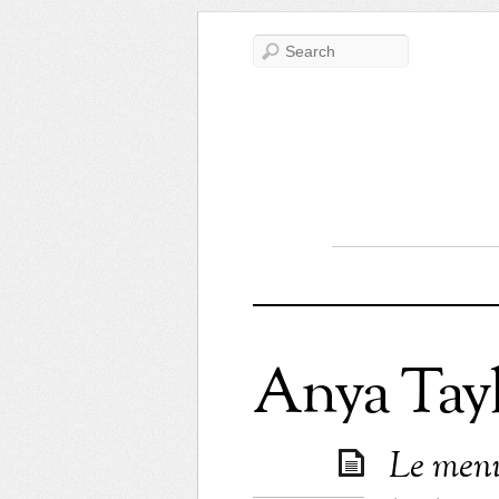
Anya Tayl
Le menu