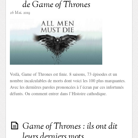
de Game of Thrones
26 Mai. 2019
Voilà, Game of Thrones est finie. 8 saisons, 73 épisodes et un
nombre incalculables de morts dont voici les 100 plus marquantes.
Avec les dernières paroles prononcées à l’écran par ces infortunés
défunts. Ou comment entrer dans l’Histoire cathodique.
Game of Thrones : ils ont dit
leurs derniers mots