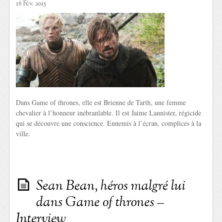
16 Fév. 2015
Dans Game of thrones, elle est Brienne de Tarth, une femme
chevalier à l’honneur inébranlable. Il est Jaime Lannister, régicide
qui se découvre une conscience. Ennemis à l’écran, complices à la
ville.
Sean Bean, héros malgré lui
dans Game of thrones –
Interview