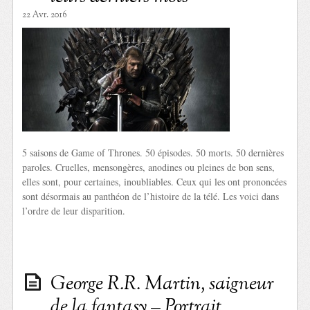
22 Avr. 2016
5 saisons de Game of Thrones. 50 épisodes. 50 morts. 50 dernières
paroles. Cruelles, mensongères, anodines ou pleines de bon sens,
elles sont, pour certaines, inoubliables. Ceux qui les ont prononcées
sont désormais au panthéon de l’histoire de la télé. Les voici dans
l’ordre de leur disparition.
George R.R. Martin, saigneur
de la fantasy – Portrait