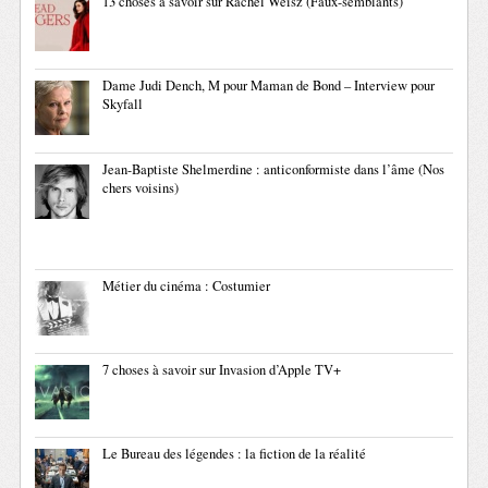
13 choses à savoir sur Rachel Weisz (Faux-semblants)
Dame Judi Dench, M pour Maman de Bond – Interview pour
Skyfall
Jean-Baptiste Shelmerdine : anticonformiste dans l’âme (Nos
chers voisins)
Métier du cinéma : Costumier
7 choses à savoir sur Invasion d’Apple TV+
Le Bureau des légendes : la fiction de la réalité