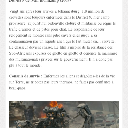
de Neill Blomkamp (2009)
District 9
Vingt ans après leur arrivée à Johannesburg, 1,8 million de
crevettes sont toujours enfermées dans le District 9, hier camp
provisoire, aujourd’hui bidonville clôturé et militarisé où règne le
trafic d’armes et de pâtée pour chat. Le responsable de leur
relogement se montre sans pitié envers elles jusqu’à sa
contamination par un liquide alien qui le fait muter en… crevette.
Le chasseur devient chassé. Le film s’inspire de la résistance des
Sud-Africains expulsés de ghetto en ghetto et dénonce la mainmise
des multinationales privées sur le gouvernement. Il n’a donc pas
plu à tout le monde.
Conseils de survie :
Enfermez les aliens et dégoûtez-les de la vie
sur Terre, ne tripotez pas leurs thermos, ne faites pas confiance à
beau-papa.