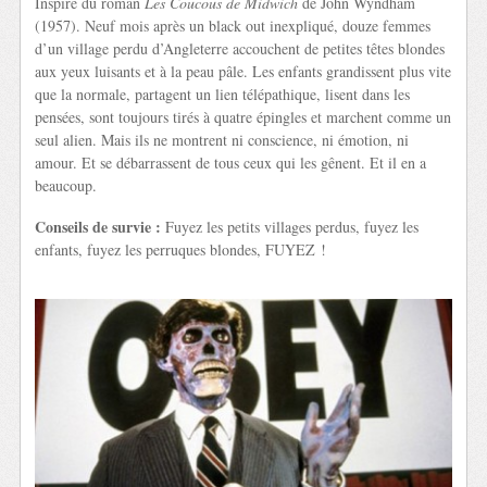
Inspiré du roman
Les Coucous de Midwich
de John Wyndham
(1957). Neuf mois après un black out inexpliqué, douze femmes
d’un village perdu d’Angleterre accouchent de petites têtes blondes
aux yeux luisants et à la peau pâle. Les enfants grandissent plus vite
que la normale, partagent un lien télépathique, lisent dans les
pensées, sont toujours tirés à quatre épingles et marchent comme un
seul alien. Mais ils ne montrent ni conscience, ni émotion, ni
amour. Et se débarrassent de tous ceux qui les gênent. Et il en a
beaucoup.
Conseils de survie :
Fuyez les petits villages perdus, fuyez les
enfants, fuyez les perruques blondes, FUYEZ !