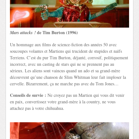
de Tim Burton (1996)
Mars attacks !
Un hommage aux films de science-fiction des années 50 avec
soucoupes volantes et Martiens qui trucident de stupides et naïfs
Terriens. C’est du pur Tim Burton, déjanté, corrosif, politiquement
incorrect, avec un casting de stars qui ne se prennent pas au
sérieux. Les aliens sont vaincus quand un ado et sa grand-mère
découvrent qu’une chanson de Slim Whitman leur fait imploser la
cervelle. Bizarrement, ça ne marche pas avec du Tom Jones…
Conseils de survie :
Ne croyez pas un Martien qui vous dit venir
en paix, convertissez votre grand-mère à la country, ne vous
attachez pas à votre chihuahua.