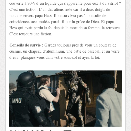
couverte à 70% d’un liquide qui s’apparente pour eux à du vitriol ?
C’est une fiction. L’un des aliens reste car il a deux doigts de
rancune envers papa Hess. Il ne survivra pas à une suite de
coïncidences accumulées paraît-il par la grâce de Dieu. Et papa
Hess qui avait perdu la foi depuis la mort de sa femme, la retrouve.
C’est toujours une fiction.
Conseils de survie :
Gardez toujours près de vous un couteau de
cuisine, un chapeau d’aluminium, une batte de baseball et un verre
d’eau, planquez-vous dans votre sous-sol et ayez la foi.