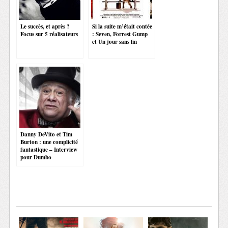
Le succès, et après ?
Si la suite m’était contée
Focus sur 5 réalisateurs
: Seven, Forrest Gump
et Un jour sans fin
Danny DeVito et Tim
Burton : une complicité
fantastique – Interview
pour Dumbo