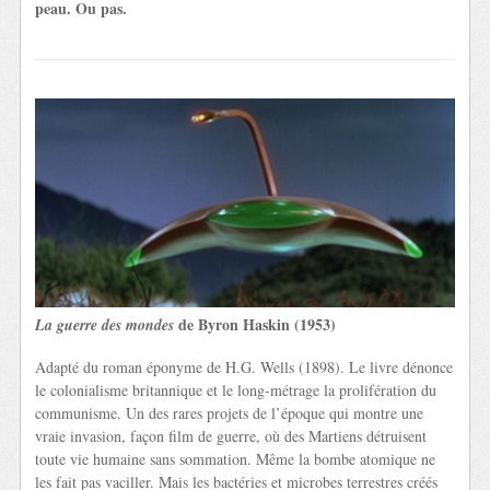
peau. Ou pas.
de Byron Haskin (1953)
La guerre des mondes
Adapté du roman éponyme de H.G. Wells (1898). Le livre dénonce
le colonialisme britannique et le long-métrage la prolifération du
communisme. Un des rares projets de l’époque qui montre une
vraie invasion, façon film de guerre, où des Martiens détruisent
toute vie humaine sans sommation. Même la bombe atomique ne
les fait pas vaciller. Mais les bactéries et microbes terrestres créés