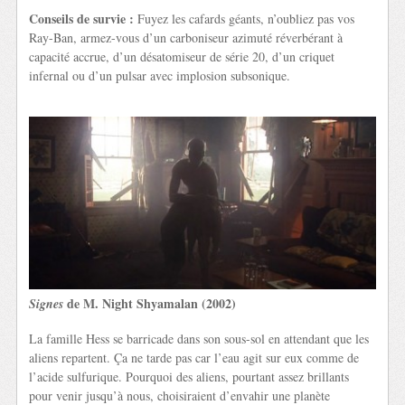
Conseils de survie :
Fuyez les cafards géants, n’oubliez pas vos
Ray-Ban, armez-vous d’un carboniseur azimuté réverbérant à
capacité accrue, d’un désatomiseur de série 20, d’un criquet
infernal ou d’un pulsar avec implosion subsonique.
de M. Night Shyamalan (2002)
Signes
La famille Hess se barricade dans son sous-sol en attendant que les
aliens repartent. Ça ne tarde pas car l’eau agit sur eux comme de
l’acide sulfurique. Pourquoi des aliens, pourtant assez brillants
pour venir jusqu’à nous, choisiraient d’envahir une planète