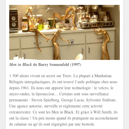
de Barry Sonnenfeld (1997)
Men in Black
1 500 aliens vivent en secret sur Terre. La plupart à Manhattan.
Réfugiés intergalactiques, ils ont trouvé l’asile politique chez nous
depuis 1961. Ils nous ont apporté leur technologie : le velcro, le
micro-ondes, la liposuccion… Certains sont sous surveillance
permanente : Steven Spielberg, George Lucas, Sylvester Stallone.
Une agence autorise, surveille et réglemente cette activité
extraterrestre. Ce sont les Men in Black. Et grâce à Will Smith, ils
ont la classe ! Un peu moins quand ils pratiquent un accouchement
de calamar ou qu’ils sont régurgités par une bestiole.