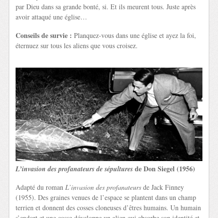
par Dieu dans sa grande bonté, si. Et ils meurent tous. Juste après
avoir attaqué une église…
Conseils de survie :
Planquez-vous dans une église et ayez la foi,
éternuez sur tous les aliens que vous croisez.
de Don Siegel (1956)
L’invasion des profanateurs de sépultures
Adapté du roman
L’invasion des profanateurs
de Jack Finney
(1955). Des graines venues de l’espace se plantent dans un champ
terrien et donnent des cosses cloneuses d’êtres humains. Un humain
s’endort et une cosse développe un alien qui absorbe son identité et