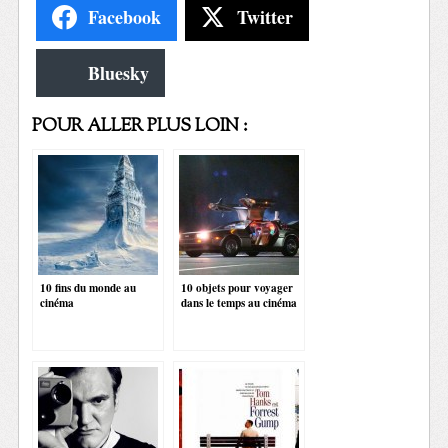
Facebook
Twitter
Bluesky
POUR ALLER PLUS LOIN :
10 fins du monde au
10 objets pour voyager
cinéma
dans le temps au cinéma