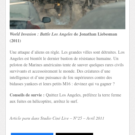
de Jonathan Liebesman
World Invasion : Battle Los Angeles
(2011)
Une attaque d’aliens en règle. Les grandes villes sont détruites. Los
Angeles est bientôt le dernier bastion de résistance humaine. Un
peloton de Marines américains tente de sauver quelques rares civils
survivants et accessoirement le monde. Des créatures d’une
intelligence et d’une puissance de feu supérieures contre des
bidasses yankees et leurs petits M16 : devinez qui va gagner ?
Conseils de survie :
Quittez Los Angeles, préférez la terre ferme
aux fuites en hélicoptère, arrêtez le surf.
Article paru dans Studio Ciné Live – N°25 – Avril 2011