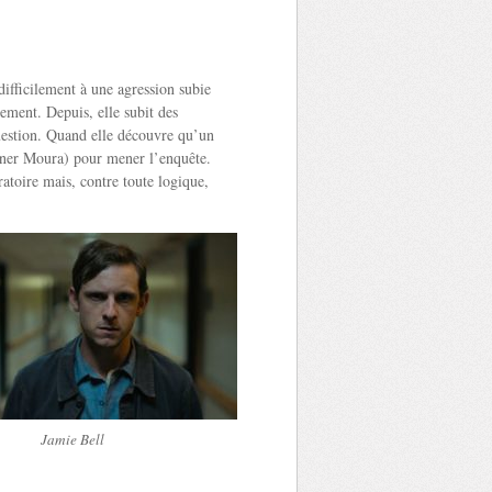
fficilement à une agression subie
ement. Depuis, elle subit des
question. Quand elle découvre qu’un
agner Moura) pour mener l’enquête.
toire mais, contre toute logique,
Jamie Bell