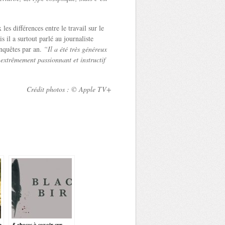
les différences entre le travail sur le
s il a surtout parlé au journaliste
enquêtes par an.
“Il a été très généreux
 extrêmement passionnant et instructif
Crédit photos : © Apple TV+
n
5 choses à savoir sur