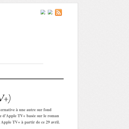
TV+)
lternative à une autre sur fond
rie d’Apple TV+ basée sur le roman
 Apple TV+ à partir de ce 29 avril.