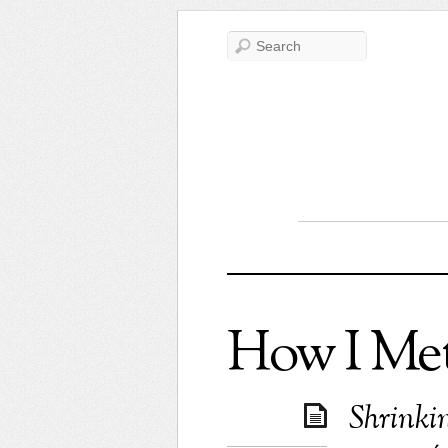
How I Me
Shrinki