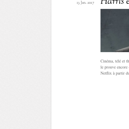
Harris 
13 Jan. 2017
Cinéma, télé et th
le prouve encore 
Netflix à partir d