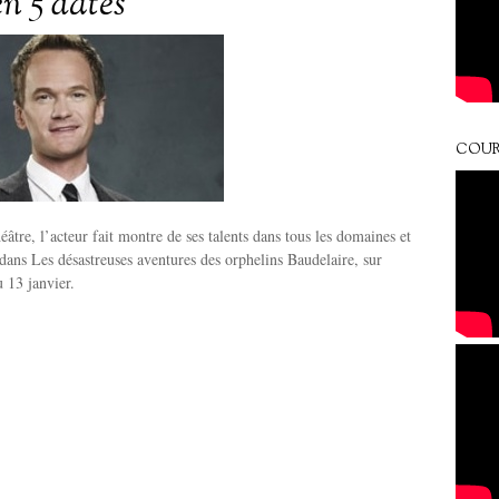
en 5 dates
COUR
éâtre, l’acteur fait montre de ses talents dans tous les domaines et
dans Les désastreuses aventures des orphelins Baudelaire, sur
u 13 janvier.