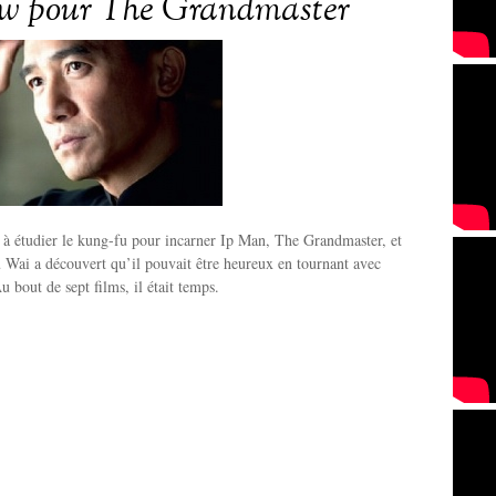
ew pour The Grandmaster
 à étudier le kung-fu pour incarner Ip Man, The Grandmaster, et
Wai a découvert qu’il pouvait être heureux en tournant avec
bout de sept films, il était temps.