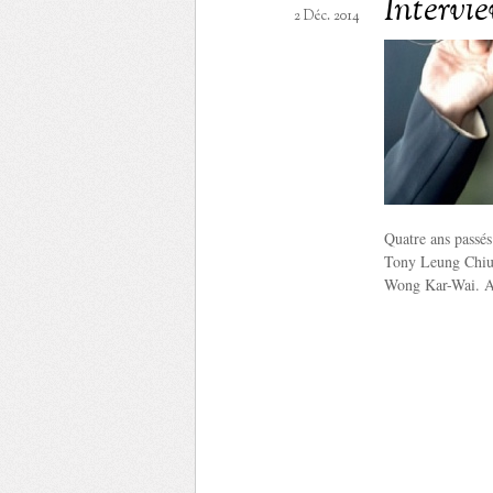
Intervi
2 Déc. 2014
Quatre ans passés
Tony Leung Chiu 
Wong Kar-Wai. Au 