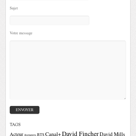
Sujet
Votre message
TAGS
David Fincher
Canal+
David Mills
Acteur
BTS
Avengers