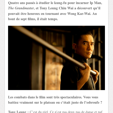
Quatre ans passés à étudier le kung-fu pour incarner Ip Man,
, et Tony Leung Chiu Wai a découvert qu’il
The Grandmaster
pouvait être heureux en tournant avec Wong Kar-Wai. Au
bout de sept films, il était temps.
Les combats dans le film sont très spectaculaires. Vous vous
battiez vraiment sur le plateau ou c’était juste de l’esbroufe ?
Tony Leung :
C’est du réel. Ce n’est pas deux pas de danse et paf,