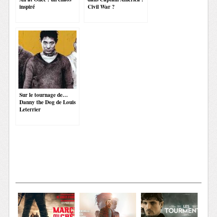
inspiré
Civil War ?
Sur le tournage de…
Danny the Dog de Louis
Leterrier