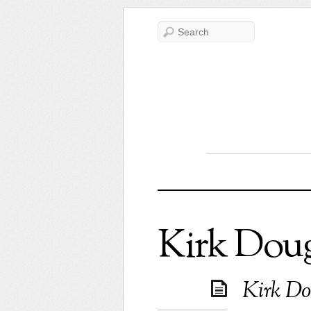
Kirk Doug
Kirk Do