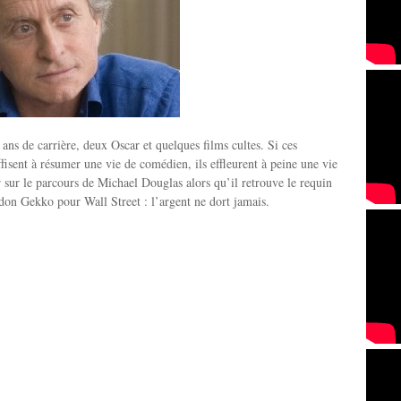
 ans de carrière, deux Oscar et quelques films cultes. Si ces
fisent à résumer une vie de comédien, ils effleurent à peine une vie
ur le parcours de Michael Douglas alors qu’il retrouve le requin
don Gekko pour Wall Street : l’argent ne dort jamais.