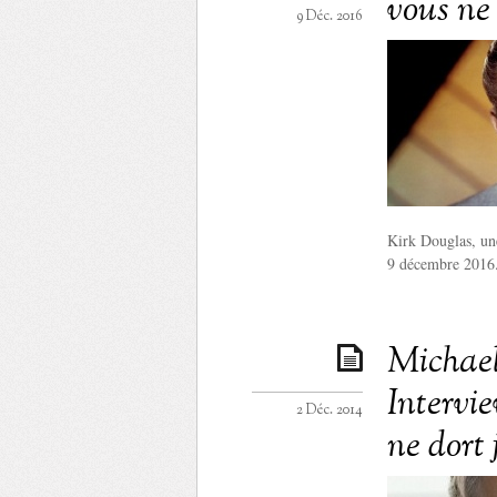
vous ne 
9 Déc. 2016
Kirk Douglas, une
9 décembre 2016. 
Michael
Intervie
2 Déc. 2014
ne dort