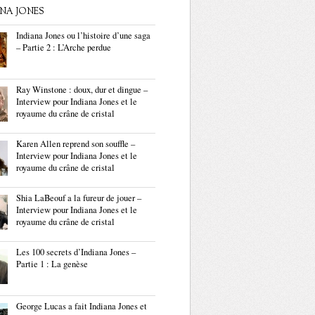
ANA JONES
Indiana Jones ou l’histoire d’une saga
– Partie 2 : L’Arche perdue
Ray Winstone : doux, dur et dingue –
Interview pour Indiana Jones et le
royaume du crâne de cristal
Karen Allen reprend son souffle –
Interview pour Indiana Jones et le
royaume du crâne de cristal
Shia LaBeouf a la fureur de jouer –
Interview pour Indiana Jones et le
royaume du crâne de cristal
Les 100 secrets d’Indiana Jones –
Partie 1 : La genèse
George Lucas a fait Indiana Jones et