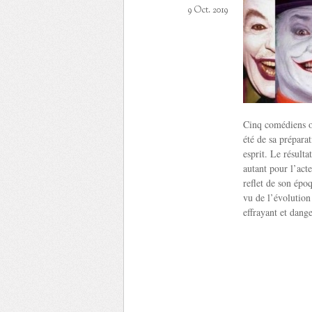
9 Oct. 2019
Cinq comédiens o
été de sa prépara
esprit. Le résulta
autant pour l’acte
reflet de son époq
vu de l’évolutio
effrayant et dange