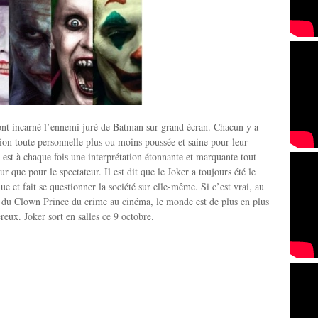
nt incarné l’ennemi juré de Batman sur grand écran. Chacun y a
tion toute personnelle plus ou moins poussée et saine pour leur
t est à chaque fois une interprétation étonnante et marquante tout
ur que pour le spectateur. Il est dit que le Joker a toujours été le
ue et fait se questionner la société sur elle-même. Si c’est vrai, au
n du Clown Prince du crime au cinéma, le monde est de plus en plus
reux. Joker sort en salles ce 9 octobre.