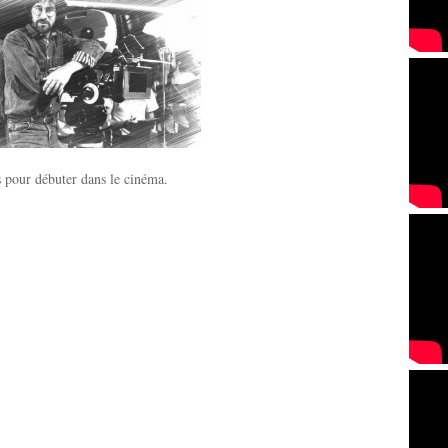
 pour débuter dans le cinéma.