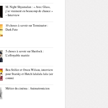
M. Night Shyamalan : « Avec Glass,
j’ai vraiment eu beaucoup de chance »
– Interview
10 choses à savoir sur Terminator :
Dark Fate
5 choses à savoir sur Sherlock :
L’effroyable mariée
Ben Stiller et Owen Wilson, interview
pour Starsky et Hutch lalalala lala (air
connu)
Métier du cinéma : Animatronicien