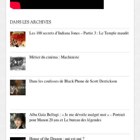
DANS LES ARCHIVES
Les 100 secrets d’Indiana Jones – Partie 3 : Le Temple maudit
Métier du cinéma : Machiniste
Dans les coulisses de Black Phone de Scott Derrickson
Alba Gaïa Bellugi : « Je me dévoile malgré moi » – Portrait
pour Manon 20 ans et Le bureau des légendes
House of the Dragon : qui est qui ?