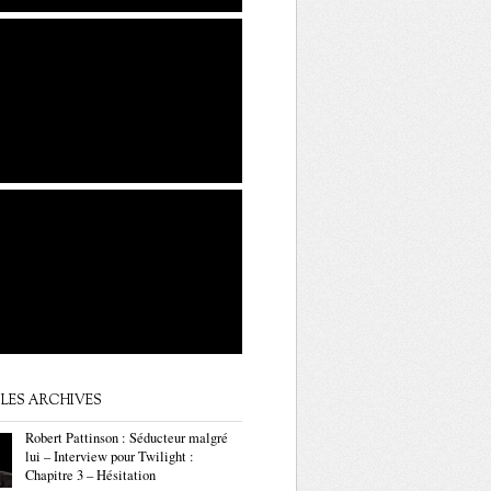
LES ARCHIVES
Robert Pattinson : Séducteur malgré
lui – Interview pour Twilight :
Chapitre 3 – Hésitation