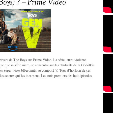
Boys) ? – Prime Video
nivers de The Boys sur Prime Video. La série, aussi violente,
que que sa série mère, se concentre sur les étudiants de la Godolkin
des super-héros biberonnés au composé V. Tour d’horizon de ces
es acteurs qui les incarnent. Les trois premiers des huit épisodes