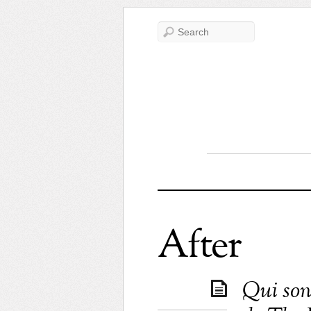
After
Qui sont