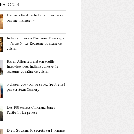
ANA JONES
Harrison Ford : « Indiana Jones ne va
pas me manquer »
Indiana Jones ou l’histoire d’une saga
– Partie 5 : Le Royaume du crâne de
cristal
Karen Allen reprend son souffle –
Interview pour Indiana Jones et le
royaume du crâne de cristal
3 choses que vous ne savez (peut-être)
pas sur Sean Connery
Les 100 secrets d’Indiana Jones –
Partie 1 : La genèse
Drew Struzan, 10 secrets sur l’homme