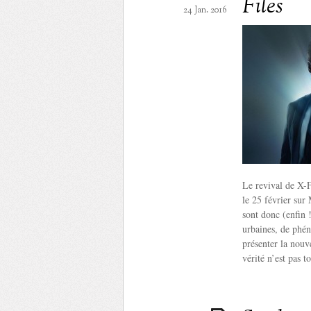
Files
24 Jan. 2016
Le revival de X-F
le 25 février sur
sont donc (enfin 
urbaines, de phén
présenter la nouve
vérité n’est pas t