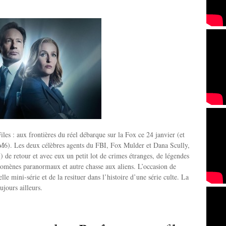
iles : aux frontières du réel débarque sur la Fox ce 24 janvier (et
 M6). Les deux célèbres agents du FBI, Fox Mulder et Dana Scully,
!) de retour et avec eux un petit lot de crimes étranges, de légendes
omènes paranormaux et autre chasse aux aliens. L’occasion de
lle mini-série et de la resituer dans l’histoire d’une série culte. La
oujours ailleurs.