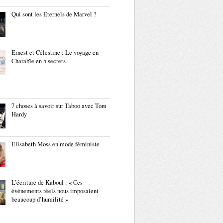
Qui sont les Eternels de Marvel ?
Ernest et Célestine : Le voyage en
Charabïe en 5 secrets
7 choses à savoir sur Taboo avec Tom
Hardy
Elisabeth Moss en mode féministe
L’écriture de Kaboul : « Ces
événements réels nous imposaient
beaucoup d’humilité »