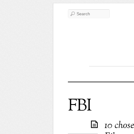
FBI
10 chose