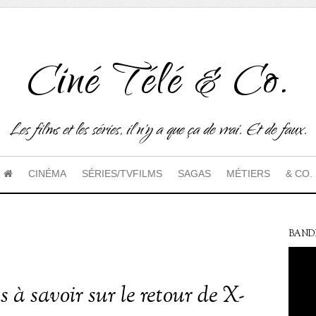
Ciné Télé & Co.
Les films et les séries, il n'y a que ça de vrai. Et de faux.
CINÉMA
SÉRIES/TVFILMS
SAGAS
MÉTIERS
& CO.
BAND
s à savoir sur le retour de X-