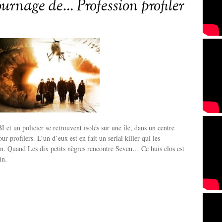
ournage de… Profession profiler
 et un policier se retrouvent isolés sur une île, dans un centre
r profilers. L’un d’eux est en fait un serial killer qui les
un. Quand Les dix petits nègres rencontre Seven… Ce huis clos est
in.