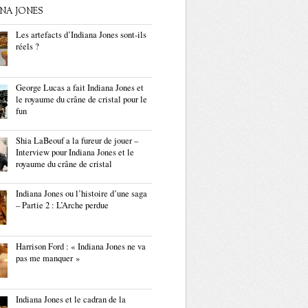
ANA JONES
Les artefacts d’Indiana Jones sont-ils
réels ?
George Lucas a fait Indiana Jones et
le royaume du crâne de cristal pour le
fun
Shia LaBeouf a la fureur de jouer –
Interview pour Indiana Jones et le
royaume du crâne de cristal
Indiana Jones ou l’histoire d’une saga
– Partie 2 : L’Arche perdue
Harrison Ford : « Indiana Jones ne va
pas me manquer »
Indiana Jones et le cadran de la