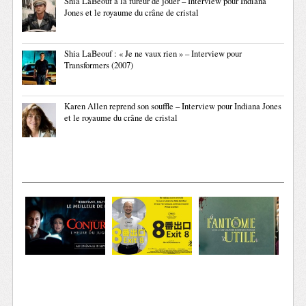
Shia LaBeouf a la fureur de jouer – Interview pour Indiana
Jones et le royaume du crâne de cristal
Shia LaBeouf : « Je ne vaux rien » – Interview pour
Transformers (2007)
Karen Allen reprend son souffle – Interview pour Indiana Jones
et le royaume du crâne de cristal