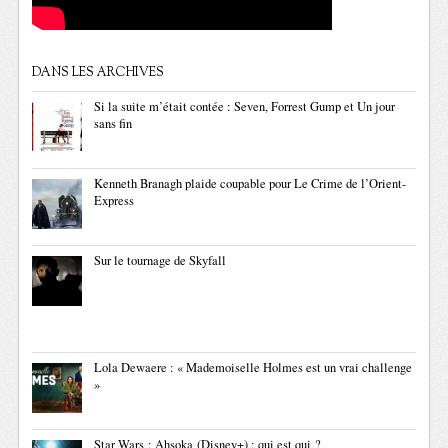
DANS LES ARCHIVES
Si la suite m’était contée : Seven, Forrest Gump et Un jour
sans fin
Kenneth Branagh plaide coupable pour Le Crime de l’Orient-
Express
Sur le tournage de Skyfall
Lola Dewaere : « Mademoiselle Holmes est un vrai challenge
»
Star Wars : Ahsoka (Disney+) : qui est qui ?