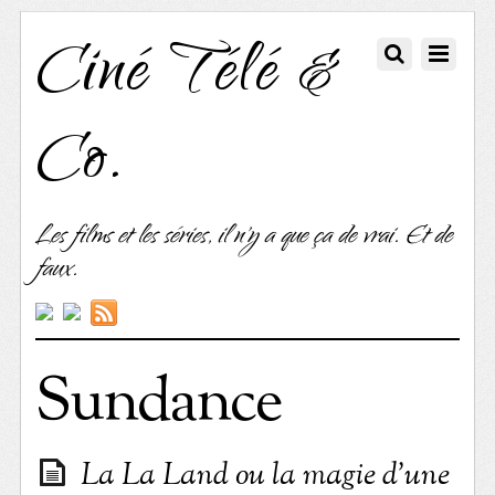
Ciné Télé &
Co.
Les films et les séries, il n'y a que ça de vrai. Et de
faux.
Sundance
La La Land ou la magie d’une