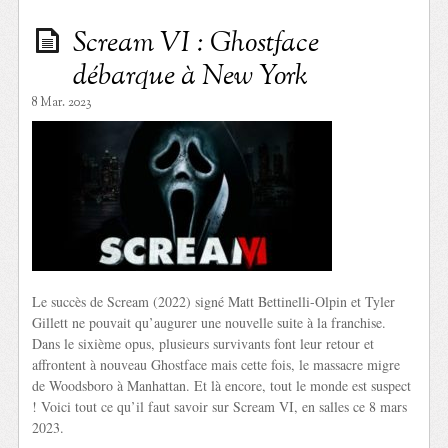
Scream VI : Ghostface
débarque à New York
8 Mar. 2023
Le succès de Scream (2022) signé Matt Bettinelli-Olpin et Tyler
Gillett ne pouvait qu’augurer une nouvelle suite à la franchise.
Dans le sixième opus, plusieurs survivants font leur retour et
affrontent à nouveau Ghostface mais cette fois, le massacre migre
de Woodsboro à Manhattan. Et là encore, tout le monde est suspect
! Voici tout ce qu’il faut savoir sur Scream VI, en salles ce 8 mars
2023.