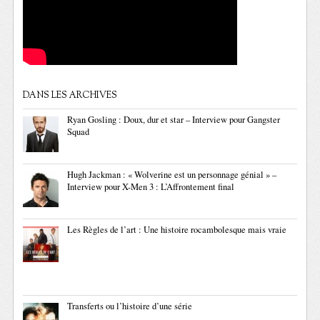
DANS LES ARCHIVES
Ryan Gosling : Doux, dur et star – Interview pour Gangster
Squad
Hugh Jackman : « Wolverine est un personnage génial » –
Interview pour X-Men 3 : L’Affrontement final
Les Règles de l’art : Une histoire rocambolesque mais vraie
Transferts ou l’histoire d’une série