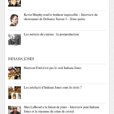
Kevin Murphy rend le bonheur impossible – Interview du
showrunner de Defiance Saison 3 – 2ème partie
Les métiers du cinéma : la postproduction
INDIANA JONES
Harrison Ford n’est pas le seul Indiana Jones
Les artefacts d’Indiana Jones sont-ils réels ?
Shia LaBeouf a la fureur de jouer – Interview pour Indiana
Jones et le royaume du crâne de cristal