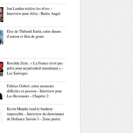
Jon Landau réalise les rêves –
Interview pour Alita : Battle Angel
Else de Thibault Emin, entre drame
d’auteur et film de genre
Roschdy Zem : « La France n’est pas
prête pour un président musulman » –
Les Sauvages
Fabrice Gobert, entre moments
difficiles et passion – Interview pour
Les Revenants – Chapitre 2
Kevin Murphy rend le bonheur
impossible – Interview du showrunner
de Defiance Saison 3 – 2ème partie