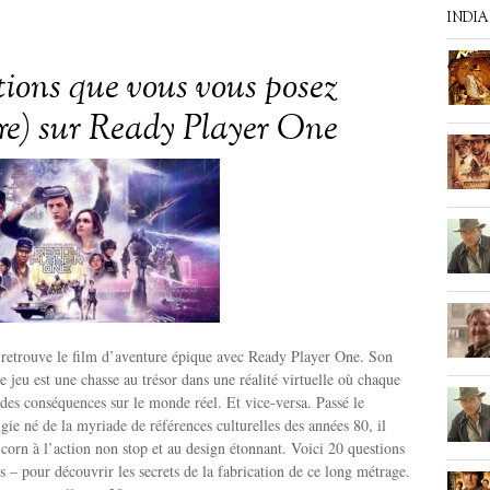
INDI
tions que vous vous posez
tre) sur Ready Player One
 retrouve le film d’aventure épique avec Ready Player One. Son
e jeu est une chasse au trésor dans une réalité virtuelle où chaque
 des conséquences sur le monde réel. Et vice-versa. Passé le
ie né de la myriade de références culturelles des années 80, il
 corn à l’action non stop et au design étonnant. Voici 20 questions
es – pour découvrir les secrets de la fabrication de ce long métrage.