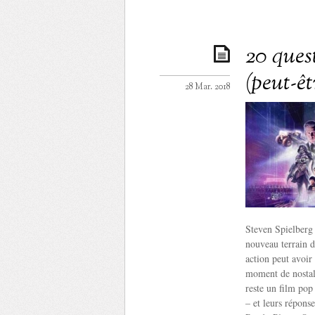
20 ques
(peut-ê
28 Mar. 2018
Steven Spielberg
nouveau terrain d
action peut avoir
moment de nostalg
reste un film pop
– et leurs répons