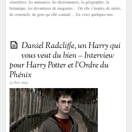
cimetières, les annuaires, les dictionnaires, la géographie, la
botanique, les devantures de magasins… Ou elle s’inspire de saints,
de criminels, de gens qu’elle connaît… En voici quelques-uns.
Daniel Radcliffe, un Harry qui
vous veut du bien – Interview
pour Harry Potter et l’Ordre du
Phénix
13 Avr. 2015