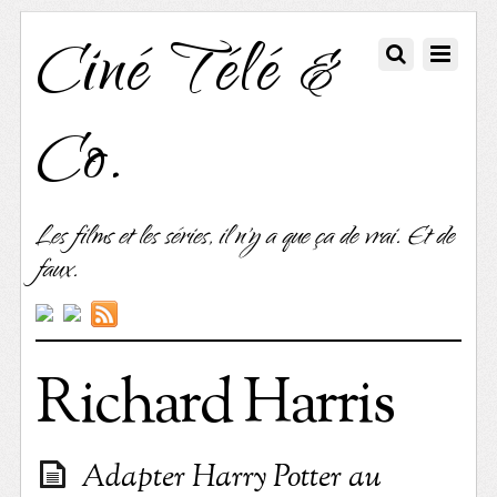
Ciné Télé &
Co.
Les films et les séries, il n'y a que ça de vrai. Et de
faux.
Richard Harris
Adapter Harry Potter au