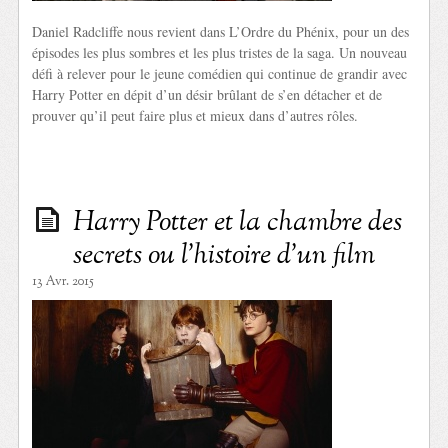
Daniel Radcliffe nous revient dans L’Ordre du Phénix, pour un des
épisodes les plus sombres et les plus tristes de la saga. Un nouveau
défi à relever pour le jeune comédien qui continue de grandir avec
Harry Potter en dépit d’un désir brûlant de s’en détacher et de
prouver qu’il peut faire plus et mieux dans d’autres rôles.
Harry Potter et la chambre des
secrets ou l’histoire d’un film
13 Avr. 2015