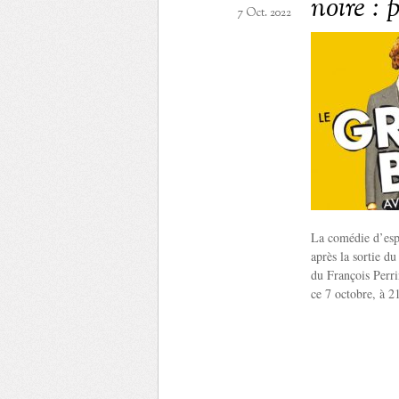
noire : 
7 Oct. 2022
La comédie d’esp
après la sortie d
du François Perri
ce 7 octobre, à 2