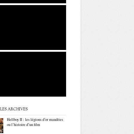
LES ARCHIVES
Hellboy II : les légions d’or maudites
ou l’histoire d’un film