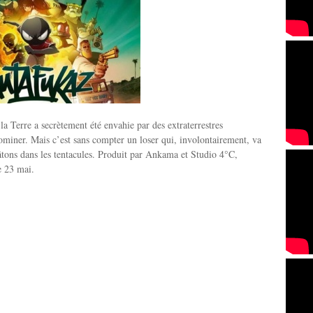
a Terre a secrètement été envahie par des extraterrestres
ominer. Mais c’est sans compter un loser qui, involontairement, va
âtons dans les tentacules. Produit par Ankama et Studio 4°C,
e 23 mai.