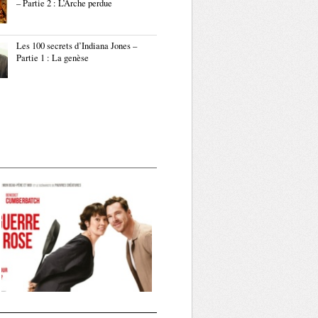
– Partie 2 : L’Arche perdue
Les 100 secrets d’Indiana Jones –
Partie 1 : La genèse