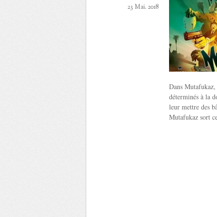
23 Mai. 2018
Dans Mutafukaz, l
déterminés à la d
leur mettre des b
Mutafukaz sort c