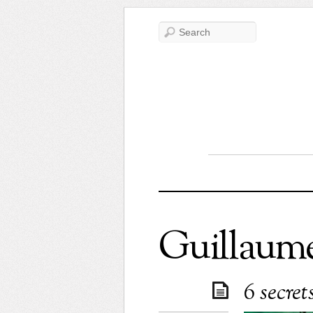
Guillaum
6 secret