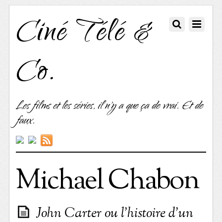
Ciné Télé &
Co.
Les films et les séries, il n'y a que ça de vrai. Et de
faux.
Michael Chabon
John Carter ou l’histoire d’un