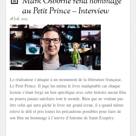
Mark Osborne rend hommage
au Petit Prince – Interview
28 Juil. 2015
Le réalisateur s’attaque à un monument de la littérature française,
Le Petit Prince. Il juge lui-même le livre inadaptable car chaque
lecteur s’étant forgé un lien spécifique avec cette histoire aucun film
ne pourra jamais satisfaire tout le monde. Bien que ne voulant pas
être celui qui aura gâché le livre sur grand écran, il a quand même
relevé le défi et pris toutes les précautions possibles pour faire de
son film un hommage à l’œuvre d’Antoine de Saint-Exupéry.