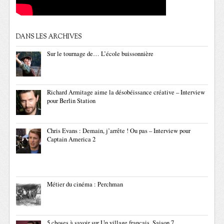
DANS LES ARCHIVES
Sur le tournage de… L’école buissonnière
Richard Armitage aime la désobéissance créative – Interview
pour Berlin Station
Chris Evans : Demain, j’arrête ! Ou pas – Interview pour
Captain America 2
Métier du cinéma : Perchman
5 choses à savoir sur Un village français, Saison 7