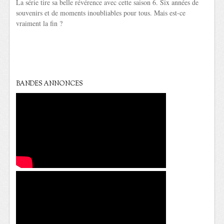
La série tire sa belle révérence avec cette saison 6. Six années de
souvenirs et de moments inoubliables pour tous. Mais est-ce
vraiment la fin ?
BANDES ANNONCES