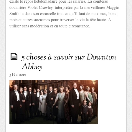
existe le repos hebdomadaire pour les salariés. La comtesse
douairière Violet Crawley, interprétée par la merveilleuse Maggie
Smith, a dans son escarcelle tout ce qu’il faut de maximes, bons
mots et autres sarcasmes pour traverser la vie la tête haute. A
utiliser sans modération et en toute circonstance.
5 choses à savoir sur Downton
Abbey
3 Fév. 2016