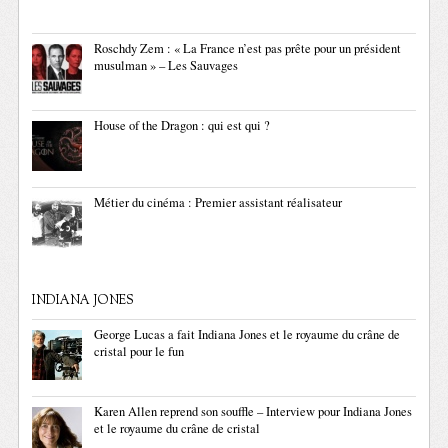
Roschdy Zem : « La France n’est pas prête pour un président
musulman » – Les Sauvages
House of the Dragon : qui est qui ?
Métier du cinéma : Premier assistant réalisateur
INDIANA JONES
George Lucas a fait Indiana Jones et le royaume du crâne de
cristal pour le fun
Karen Allen reprend son souffle – Interview pour Indiana Jones
et le royaume du crâne de cristal