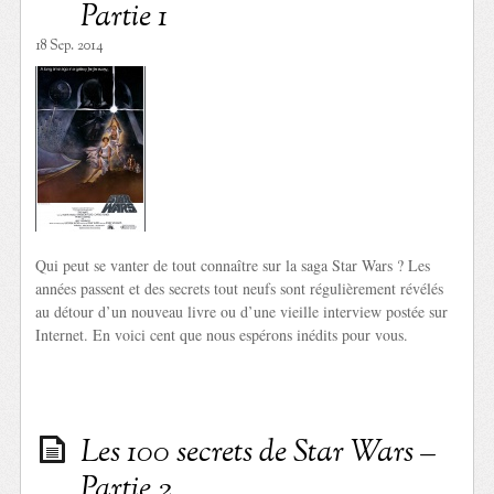
Partie 1
18 Sep. 2014
Qui peut se vanter de tout connaître sur la saga Star Wars ? Les
années passent et des secrets tout neufs sont régulièrement révélés
au détour d’un nouveau livre ou d’une vieille interview postée sur
Internet. En voici cent que nous espérons inédits pour vous.
Les 100 secrets de Star Wars –
Partie 2