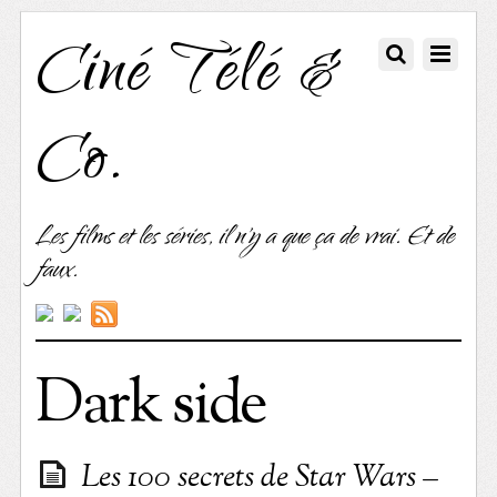
Ciné Télé &
Co.
Les films et les séries, il n'y a que ça de vrai. Et de
faux.
Dark side
Les 100 secrets de Star Wars –