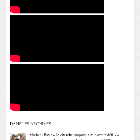
DANS LES ARCHIVES
Michael Bay : « Je cherche toujours à relever un défi » –