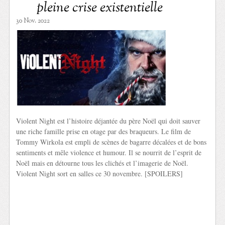
pleine crise existentielle
30 Nov. 2022
Violent Night est l’histoire déjantée du père Noël qui doit sauver
une riche famille prise en otage par des braqueurs. Le film de
Tommy Wirkola est empli de scènes de bagarre décalées et de bons
sentiments et mêle violence et humour. Il se nourrit de l’esprit de
Noël mais en détourne tous les clichés et l’imagerie de Noël.
Violent Night sort en salles ce 30 novembre. [SPOILERS]