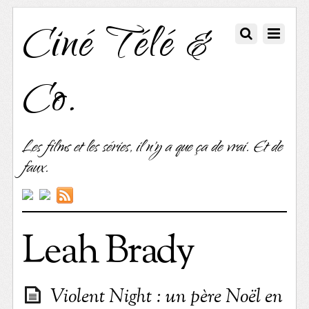
Ciné Télé &
Co.
Les films et les séries, il n'y a que ça de vrai. Et de
faux.
Leah Brady
Violent Night : un père Noël en