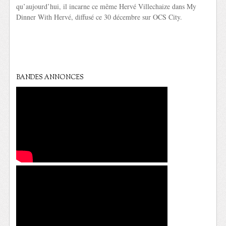
qu’aujourd’hui, il incarne ce même Hervé Villechaize dans My
Dinner With Hervé, diffusé ce 30 décembre sur OCS City.
BANDES ANNONCES