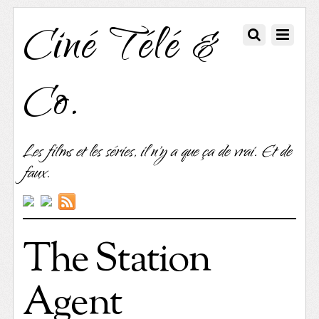
Ciné Télé &
Co.
Les films et les séries, il n'y a que ça de vrai. Et de
faux.
The Station
Agent