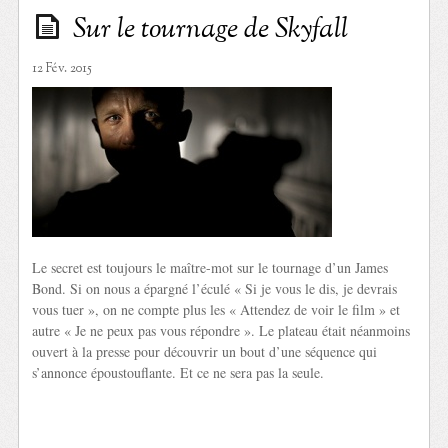
Sur le tournage de Skyfall
12 Fév. 2015
Le secret est toujours le maître-mot sur le tournage d’un James
Bond. Si on nous a épargné l’éculé « Si je vous le dis, je devrais
vous tuer », on ne compte plus les « Attendez de voir le film » et
autre « Je ne peux pas vous répondre ». Le plateau était néanmoins
ouvert à la presse pour découvrir un bout d’une séquence qui
s’annonce époustouflante. Et ce ne sera pas la seule.