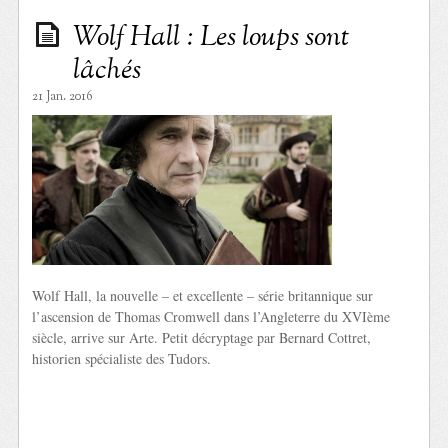
Wolf Hall : Les loups sont
lâchés
21 Jan. 2016
Wolf Hall, la nouvelle – et excellente – série britannique sur
l’ascension de Thomas Cromwell dans l’Angleterre du XVIème
siècle, arrive sur Arte. Petit décryptage par Bernard Cottret,
historien spécialiste des Tudors.