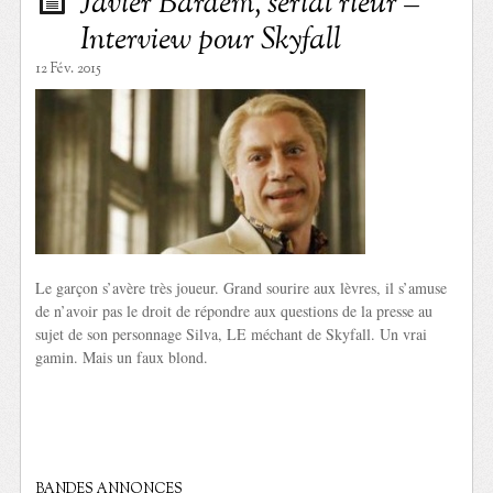
Javier Bardem, serial rieur –
Interview pour Skyfall
12 Fév. 2015
Le garçon s’avère très joueur. Grand sourire aux lèvres, il s’amuse
de n’avoir pas le droit de répondre aux questions de la presse au
sujet de son personnage Silva, LE méchant de Skyfall. Un vrai
gamin. Mais un faux blond.
BANDES ANNONCES