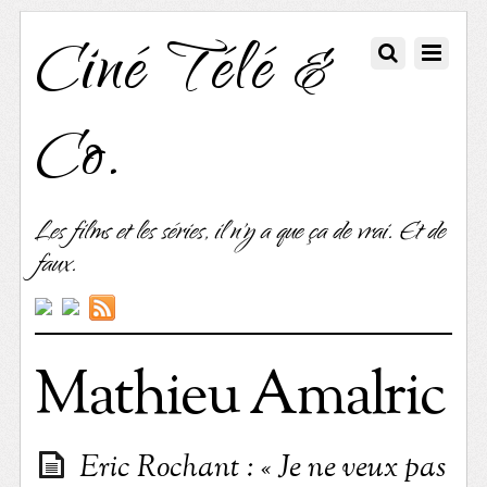
Ciné Télé &
Co.
Les films et les séries, il n'y a que ça de vrai. Et de
faux.
Mathieu Amalric
Eric Rochant : « Je ne veux pas