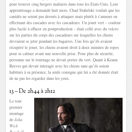
pour trouver cinq bergers malinois dans tous les Etats-Unis. Leur
apprentissage a demandé huit mois. Chad Stahelski voulait que les
canidés ne soient pas dressés à attaquer mais plutôt à s’amuser en
effectuant des cascades avec les cascadeurs. Un jouet vert – couleur
plus facile à effacer en postproduction – était collé avec du velcro
sur les parties du corps des cascadeurs sur lesquelles les chiens
devraient se jeter pendant les bagarres. Une fois qu’ils avaient
récupéré le jouet, les chiens avaient droit à deux minutes de repos
pour se calmer avant une nouvelle prise. Pour plus de sécurité,
personne sur le tournage ne devait porter du vert. Quant à Keanu
Reeves qui devait interagir avec les chiens sans qu’ils soient
habitués à sa présence, la seule consigne qui lui a été donnée était
de ne pas les regarder dans les yeux.
13 – De 2h44 à 2h12
Le tout
premier
montage
de
John
Wick
Parabell