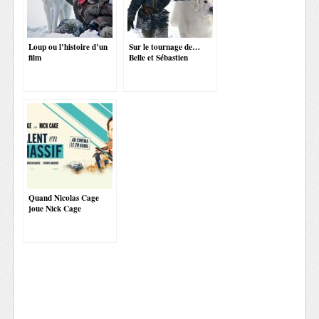
Loup ou l’histoire d’un
Sur le tournage de…
film
Belle et Sébastien
Quand Nicolas Cage
joue Nick Cage