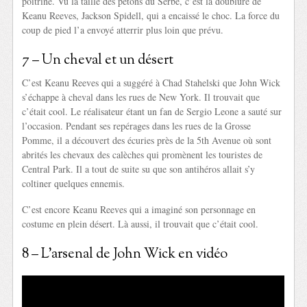
poitrine. Vu la taille des petons du Serbe, c’est la doublure de
Keanu Reeves, Jackson Spidell, qui a encaissé le choc. La force du
coup de pied l’a envoyé atterrir plus loin que prévu.
7 – Un cheval et un désert
C’est Keanu Reeves qui a suggéré à Chad Stahelski que John Wick
s’échappe à cheval dans les rues de New York. Il trouvait que
c’était cool. Le réalisateur étant un fan de Sergio Leone a sauté sur
l’occasion. Pendant ses repérages dans les rues de la Grosse
Pomme, il a découvert des écuries près de la 5th Avenue où sont
abrités les chevaux des calèches qui promènent les touristes de
Central Park. Il a tout de suite su que son antihéros allait s’y
coltiner quelques ennemis.
C’est encore Keanu Reeves qui a imaginé son personnage en
costume en plein désert. Là aussi, il trouvait que c’était cool.
8 – L’arsenal de John Wick en vidéo