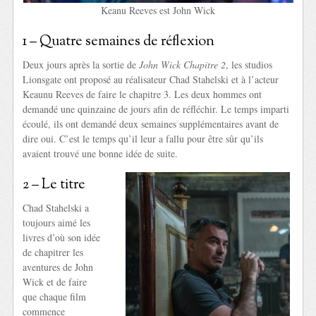
Keanu Reeves est John Wick
1 – Quatre semaines de réflexion
Deux jours après la sortie de
John Wick Chapitre 2
, les studios
Lionsgate ont proposé au réalisateur Chad Stahelski et à l’acteur
Keaunu Reeves de faire le chapitre 3. Les deux hommes ont
demandé une quinzaine de jours afin de réfléchir. Le temps imparti
écoulé, ils ont demandé deux semaines supplémentaires avant de
dire oui. C’est le temps qu’il leur a fallu pour être sûr qu’ils
avaient trouvé une bonne idée de suite.
2 – Le titre
Chad Stahelski a
toujours aimé les
livres d’où son idée
de chapitrer les
aventures de John
Wick et de faire
que chaque film
commence