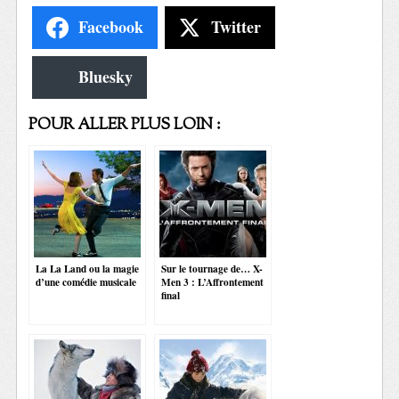
Facebook
Twitter
Bluesky
POUR ALLER PLUS LOIN :
La La Land ou la magie
Sur le tournage de… X-
d’une comédie musicale
Men 3 : L’Affrontement
final