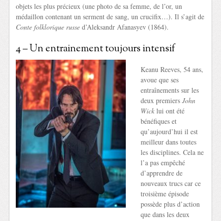
objets les plus précieux (une photo de sa femme, de l’or, un
médaillon contenant un serment de sang, un crucifix…). Il s’agit de
Conte folklorique russe
d’Aleksandr Afanasyev (1864).
4 – Un entrainement toujours intensif
Keanu Reeves, 54 ans,
avoue que ses
entraînements sur les
deux premiers
John
Wick
lui ont été
bénéfiques et
qu’aujourd’hui il est
meilleur dans toutes
les disciplines. Cela ne
l’a pas empêché
d’apprendre de
nouveaux trucs car ce
troisième épisode
possède plus d’action
que dans les deux