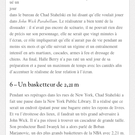
ué un
jour
dans le bureau de Chad Stahelski en lui disant qu’elle voulait jouer
dans
John Wick Parabellum
. Le réalisateur a bien tenté de la
dissuader : il n’avait pas encore de scénario, il ne pouvait rien dire
de précis sur son personnage, elle ne serait que vingt minutes à
l’écran, ce rôle impliquerait qu’elle n’aurait pas de vie pendant au
moins six mois et qu’elle suivrait un régime et un entraînement
intensif en arts martiaux, cascades, armes à feu et dressage de
chiens. Au final, Halle Berry n’a pas raté un seul jour de sa
préparation et a passé un maximum de temps avec les canidés afin
d’accentuer le réalisme de leur relation à l’écran.
6 – Un basketteur de 2,21 m
Pendant ses repérages dans les rues de New York, Chad Stahelski a
fait une pause dans la New York Public Library. Il a réalisé que ce
serait un endroit épatant pour une bagarre entre les rayons de livres.
Et vu l’étroitesse des lieux, il faudrait un très grand adversaire à
John Wick. Il n’a pas réussi à trouver un cascadeur de grande taille.
Son producteur Basil Iwanyk lui a alors parlé de Boban
Marjanovic, un des plus grands basketteurs de la NBA avec 2,21 m.