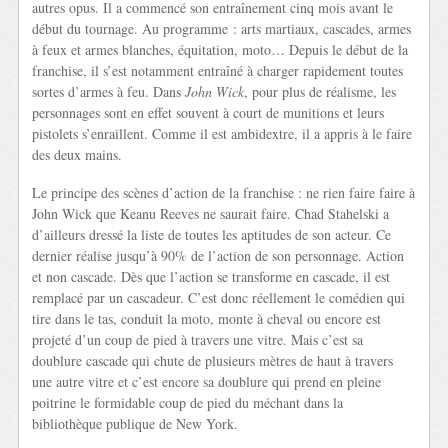
autres opus. Il a commencé son entraînement cinq mois avant le
début du tournage. Au programme : arts martiaux, cascades, armes
à feux et armes blanches, équitation, moto… Depuis le début de la
franchise, il s’est notamment entraîné à charger rapidement toutes
sortes d’armes à feu. Dans
John Wick
, pour plus de réalisme, les
personnages sont en effet souvent à court de munitions et leurs
pistolets s’enraillent. Comme il est ambidextre, il a appris à le faire
des deux mains.
Le principe des scènes d’action de la franchise : ne rien faire faire à
John Wick que Keanu Reeves ne saurait faire. Chad Stahelski a
d’ailleurs dressé la liste de toutes les aptitudes de son acteur. Ce
dernier réalise jusqu’à 90% de l’action de son personnage. Action
et non cascade. Dès que l’action se transforme en cascade, il est
remplacé par un cascadeur. C’est donc réellement le comédien qui
tire dans le tas, conduit la moto, monte à cheval ou encore est
projeté d’un coup de pied à travers une vitre. Mais c’est sa
doublure cascade qui chute de plusieurs mètres de haut à travers
une autre vitre et c’est encore sa doublure qui prend en pleine
poitrine le formidable coup de pied du méchant dans la
bibliothèque publique de New York.