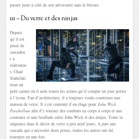
passée juste à côté de son adversaire sans le blesser.
10 – Du verre et des ninjas
Depuis
qu’il est
passé de
cascadeu
r à
réalisateu
r, Chad
Stahelski
tient un
petit carnet où il note toutes les scènes qu’il compte un jour porter
à l’écran. Fan d’architecture, il a toujours voulu construire une
maison de verre. Il s’est contenté d’un étage pour
John Wick
Parabellum
afin d’y tourner des combats en corps à corps et aux
couteaux et une fusillade entre John Wick et des ninjas. Toute la
séquence dans le décor de verre a pris neuf jours. A part une
cascade qui a nécessité deux prises, toutes les autres ont été
tournées en une fois.