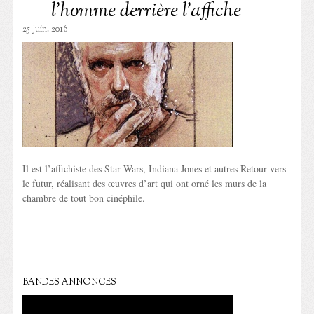
l’homme derrière l’affiche
25 Juin. 2016
Il est l’affichiste des Star Wars, Indiana Jones et autres Retour vers
le futur, réalisant des œuvres d’art qui ont orné les murs de la
chambre de tout bon cinéphile.
BANDES ANNONCES