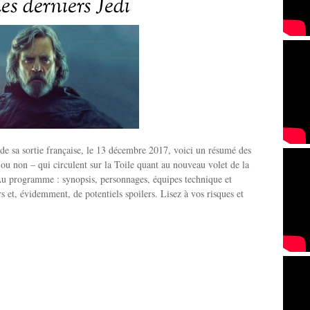
es derniers Jedi
de sa sortie française, le 13 décembre 2017, voici un résumé des
s ou non – qui circulent sur la Toile quant au nouveau volet de la
Au programme : synopsis, personnages, équipes technique et
s et, évidemment, de potentiels spoilers. Lisez à vos risques et