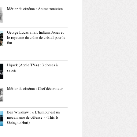
Métier du cinéma : Animatronicien
George Lucas a fait Indiana Jones et
le royaume du crâne de cristal pour le
fun
Hijack (Apple TV+) : 3 choses à
savoir
Métier du cinéma : Chef décorateur
Ben Whishaw : « L’humour est un
mécanisme de défense » (This Is
Going to Hurt)