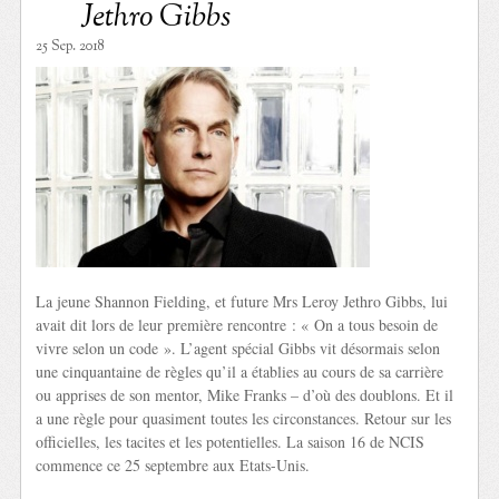
Jethro Gibbs
25 Sep. 2018
La jeune Shannon Fielding, et future Mrs Leroy Jethro Gibbs, lui
avait dit lors de leur première rencontre : « On a tous besoin de
vivre selon un code ». L’agent spécial Gibbs vit désormais selon
une cinquantaine de règles qu’il a établies au cours de sa carrière
ou apprises de son mentor, Mike Franks – d’où des doublons. Et il
a une règle pour quasiment toutes les circonstances. Retour sur les
officielles, les tacites et les potentielles. La saison 16 de NCIS
commence ce 25 septembre aux Etats-Unis.