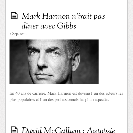
Mark Harmon n’irait pas
dîner avec Gibbs
2 Sep. 2014
En 40 ans de carrière, Mark Harmon est devenu l’un des acteurs les
plus populaires et l’un des professionnels les plus respectés.
David McCallum : Autopsie