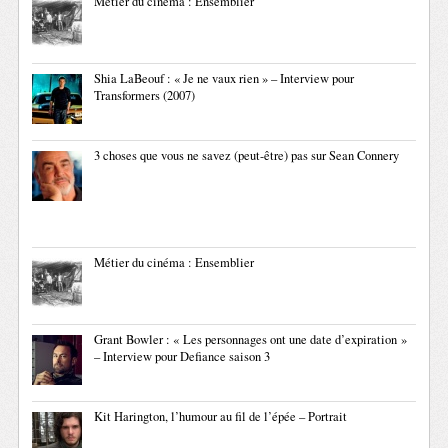
Métier du cinéma : Ensemblier
Shia LaBeouf : « Je ne vaux rien » – Interview pour
Transformers (2007)
3 choses que vous ne savez (peut-être) pas sur Sean Connery
Métier du cinéma : Ensemblier
Grant Bowler : « Les personnages ont une date d’expiration »
– Interview pour Defiance saison 3
Kit Harington, l’humour au fil de l’épée – Portrait