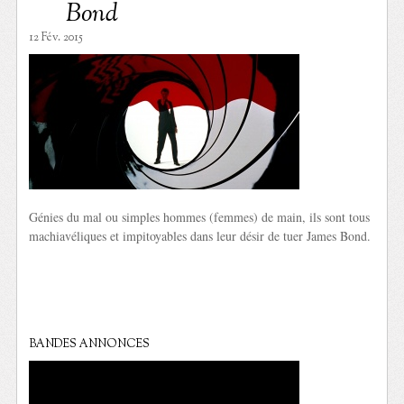
Bond
12 Fév. 2015
Génies du mal ou simples hommes (femmes) de main, ils sont tous
machiavéliques et impitoyables dans leur désir de tuer James Bond.
BANDES ANNONCES