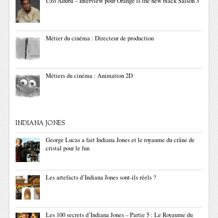
Uzo Aduba – Interview pour Orange is the new black Saison 3
Métier du cinéma : Directeur de production
Métiers du cinéma : Animation 2D
INDIANA JONES
George Lucas a fait Indiana Jones et le royaume du crâne de
cristal pour le fun
Les artefacts d’Indiana Jones sont-ils réels ?
Les 100 secrets d’Indiana Jones – Partie 5 : Le Royaume du