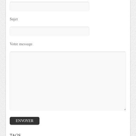
Sujet
Votre message