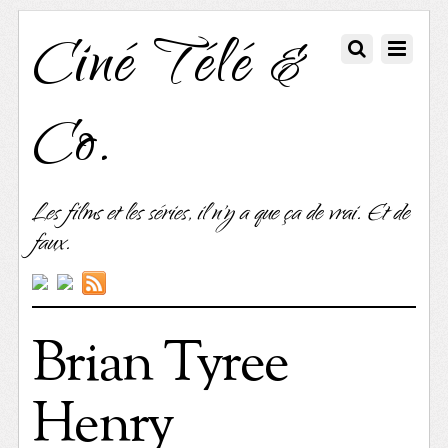
Ciné Télé &
Co.
Les films et les séries, il n'y a que ça de vrai. Et de
faux.
Brian Tyree
Henry