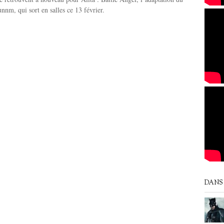
nm, qui sort en salles ce 13 février.
DANS 