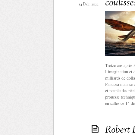
couliss
14 Déc. 2022
Treize ans après 
l’imagination et 
milliards de dolla
Pandora mais se d
et peuple des réc
prouesse technique
en salles ce 14 d
Robert 