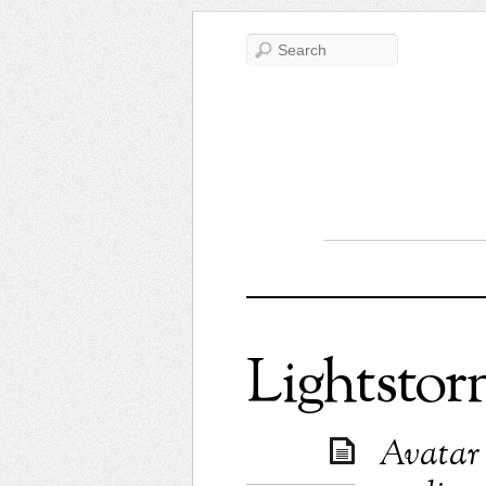
Lightsto
Avatar :