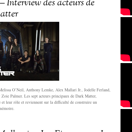
– Interview des acteurs de
atter
elissa O’Neil, Anthony Lemke, Alex Mallari Jr., Jodelle Ferland,
 Zoie Palmer. Les sept acteurs principaux de Dark Matter,
e et leur rôle et reviennent sur la difficulté de construire un
mémoire.