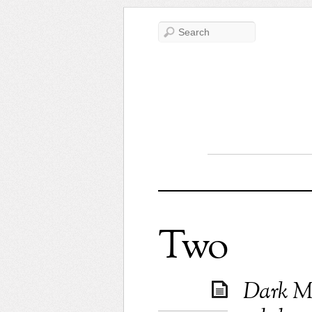
Two
Dark Ma