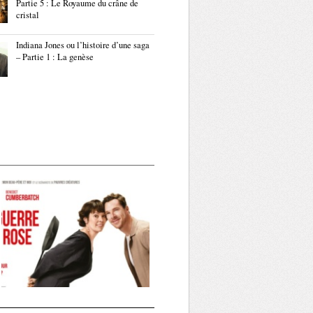
Partie 5 : Le Royaume du crâne de
cristal
Indiana Jones ou l’histoire d’une saga
– Partie 1 : La genèse