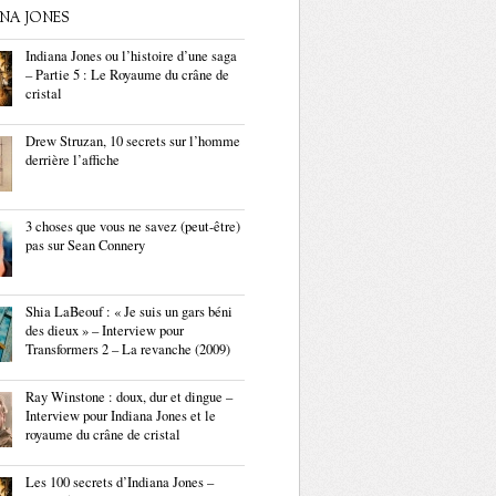
ANA JONES
Indiana Jones ou l’histoire d’une saga
– Partie 5 : Le Royaume du crâne de
cristal
Drew Struzan, 10 secrets sur l’homme
derrière l’affiche
3 choses que vous ne savez (peut-être)
pas sur Sean Connery
Shia LaBeouf : « Je suis un gars béni
des dieux » – Interview pour
Transformers 2 – La revanche (2009)
Ray Winstone : doux, dur et dingue –
Interview pour Indiana Jones et le
royaume du crâne de cristal
Les 100 secrets d’Indiana Jones –