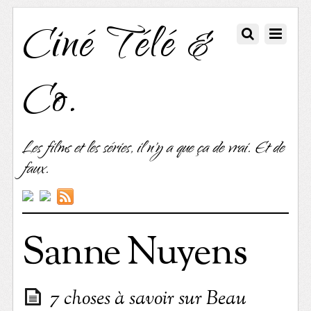
Ciné Télé &
Co.
Les films et les séries, il n'y a que ça de vrai. Et de
faux.
Sanne Nuyens
7 choses à savoir sur Beau