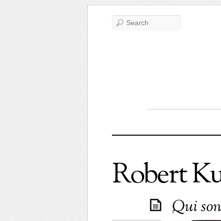
Robert K
Qui son