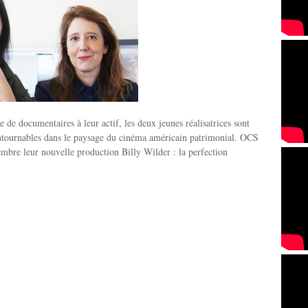
 de documentaires à leur actif, les deux jeunes réalisatrices sont
ntournables dans le paysage du cinéma américain patrimonial. OCS
embre leur nouvelle production Billy Wilder : la perfection