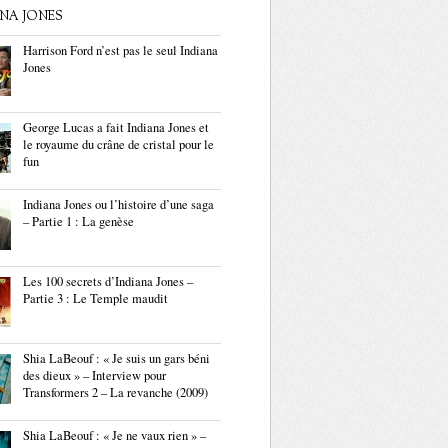
ANA JONES
Harrison Ford n’est pas le seul Indiana
Jones
George Lucas a fait Indiana Jones et
le royaume du crâne de cristal pour le
fun
Indiana Jones ou l’histoire d’une saga
– Partie 1 : La genèse
Les 100 secrets d’Indiana Jones –
Partie 3 : Le Temple maudit
Shia LaBeouf : « Je suis un gars béni
des dieux » – Interview pour
Transformers 2 – La revanche (2009)
Shia LaBeouf : « Je ne vaux rien » –