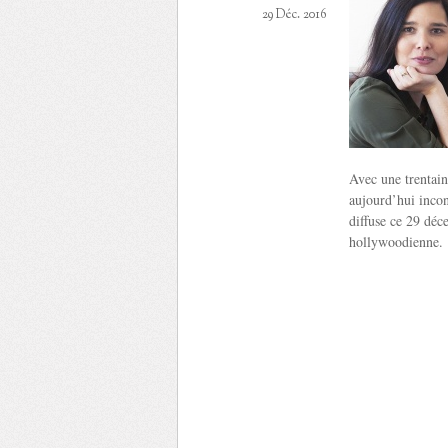
29 Déc. 2016
Avec une trentaine
aujourd’hui inco
diffuse ce 29 déc
hollywoodienne.