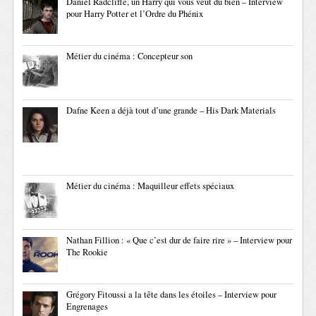
Daniel Radcliffe, un Harry qui vous veut du bien – Interview
pour Harry Potter et l’Ordre du Phénix
Métier du cinéma : Concepteur son
Dafne Keen a déjà tout d’une grande – His Dark Materials
Métier du cinéma : Maquilleur effets spéciaux
Nathan Fillion : « Que c’est dur de faire rire » – Interview pour
The Rookie
Grégory Fitoussi a la tête dans les étoiles – Interview pour
Engrenages