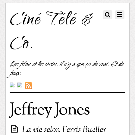
Ciné Télé &
Co.
Les films et les séries, il n'y a que ça de vrai. Et de
faux.
Jeffrey Jones
La vie selon Ferris Bueller