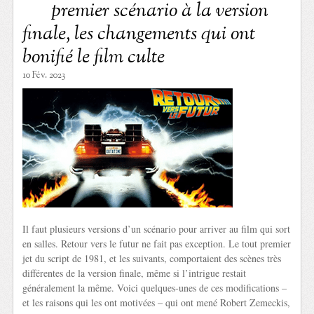
premier scénario à la version
finale, les changements qui ont
bonifié le film culte
10 Fév. 2023
Il faut plusieurs versions d’un scénario pour arriver au film qui sort
en salles. Retour vers le futur ne fait pas exception. Le tout premier
jet du script de 1981, et les suivants, comportaient des scènes très
différentes de la version finale, même si l’intrigue restait
généralement la même. Voici quelques-unes de ces modifications –
et les raisons qui les ont motivées – qui ont mené Robert Zemeckis,