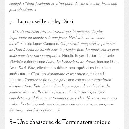
changé. C’était fascinant et, d’un point de vue d’acteur, beaucoup
plus stimulant. »
7 – La nouvelle cible, Dani
« C’était vraiment très intéressant que la personne la plus
importante au monde soit une jeune Mexicaine de la classe
ouvrière
, note James Cameron.
On pourrait comparer le parcours
de Dani à celui de Sarah dans le premier film. Le futur veut sa mort
mais nous ignorons pourquoi. »
Natalia Reyes, la star de la série
télévisée colombienne
Lady, La Vendedora de Rosas
, incarne Dani.
Avec
Dark Fate
, elle fait des débuts remarqués dans le cinéma
américain.
« C’est très dynamique et très intense
, reconnaît
l’actrice.
Tourner ce film a été pour moi comme une expédition
d’exploration. Entre le nombre de personnes dans l’équipe, la
manière de travailler, les caméras… C’était une expérience
complètement différente et toujours renouvelée. Nous avions toutes
sortes d’entraînements pour les prises de vues sous-marines, avec
des trains, des hélicoptères… »
8 – Une chasseuse de Terminators unique