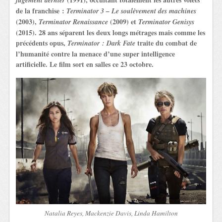
de la franchise :
Terminator 3 – Le soulèvement des machines
(2003),
(2009) et
Terminator Renaissance
Terminator Genisys
(2015). 28 ans séparent les deux longs métrages mais comme les
précédents opus,
traite du combat de
Terminator : Dark Fate
l’humanité contre la menace d’une super intelligence
artificielle. Le film sort en salles ce 23 octobre.
Natalia Reyes, Mackenzie Davis, Linda Hamilton