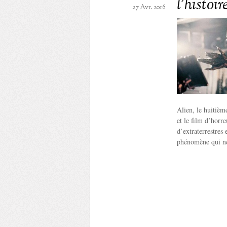
l’histoi
27 Avr. 2016
Alien, le huitièm
et le film d’horre
d’extraterrestres
phénomène qui ne 