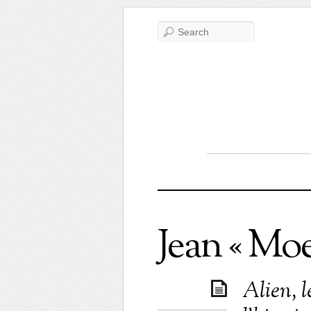
Jean « Mo
Alien, 