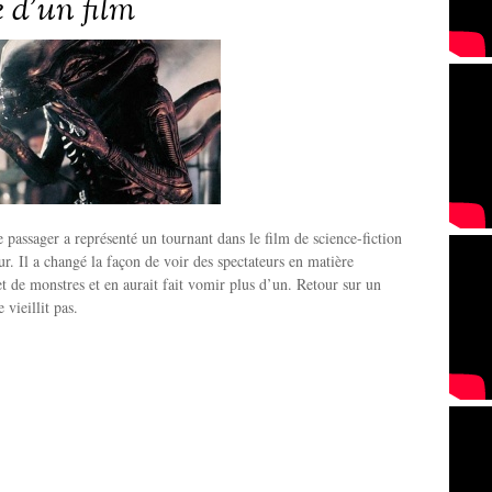
re d’un film
e passager a représenté un tournant dans le film de science-fiction
ur. Il a changé la façon de voir des spectateurs en matière
 et de monstres et en aurait fait vomir plus d’un. Retour sur un
vieillit pas.