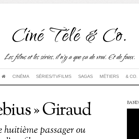
Ciné Télé & Co.
Les films et les séries, il n'y a que ça de vrai. Et de faux.
CINÉMA
SÉRIES/TVFILMS
SAGAS
MÉTIERS
& CO.
ebius » Giraud
BAND
le huitième passager ou