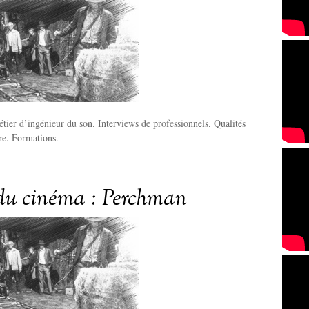
tier d’ingénieur du son. Interviews de professionnels. Qualités
ire. Formations.
du cinéma : Perchman