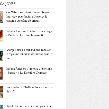
ANA JONES
Ray Winstone : doux, dur et dingue –
Interview pour Indiana Jones et le
royaume du crâne de cristal
Indiana Jones ou l’histoire d’une saga
– Partie 3 : Le Temple maudit
George Lucas a fait Indiana Jones et
le royaume du crâne de cristal pour le
fun
Indiana Jones ou l’histoire d’une saga
– Partie 4 : La Dernière Croisade
Les artefacts d’Indiana Jones sont-ils
réels ?
Shia LaBeouf : « Je suis un gars béni