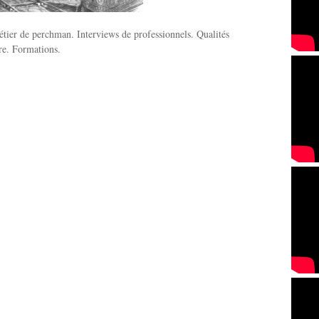
tier de perchman. Interviews de professionnels. Qualités
ire. Formations.