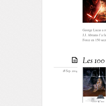
George Lucas a rê
J.J. Abrams l’a fa
Force en 150 secre
Les 100 
18 Sep. 2014