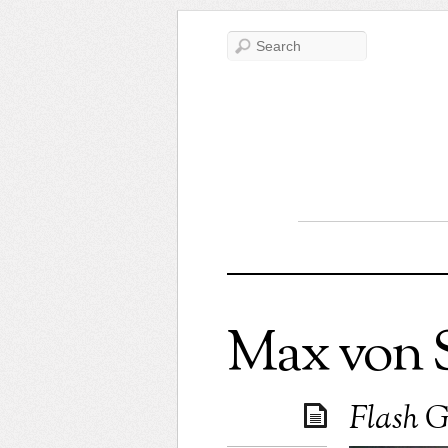
Max von 
Flash G