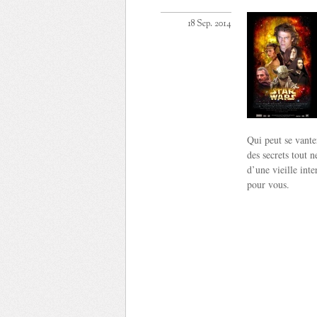
18 Sep. 2014
Qui peut se vante
des secrets tout 
d’une vieille int
pour vous.