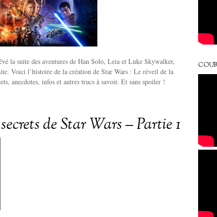
vé la suite des aventures de Han Solo, Leia et Luke Skywalker,
COUR
ite. Voici l’histoire de la création de Star Wars : Le réveil de la
ts, anecdotes, infos et autres trucs à savoir. Et sans spoiler !
secrets de Star Wars – Partie 1