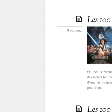
Les 100 
18 Sep. 2014
Qui peut se vante
des secrets tout 
d’une vieille int
pour vous.
Les 100 