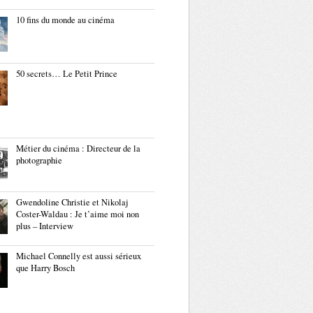
10 fins du monde au cinéma
50 secrets… Le Petit Prince
Métier du cinéma : Directeur de la
photographie
Gwendoline Christie et Nikolaj
Coster-Waldau : Je t’aime moi non
plus – Interview
Michael Connelly est aussi sérieux
que Harry Bosch