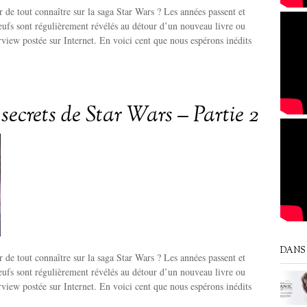
r de tout connaître sur la saga Star Wars ? Les années passent et
neufs sont régulièrement révélés au détour d’un nouveau livre ou
erview postée sur Internet. En voici cent que nous espérons inédits
secrets de Star Wars – Partie 2
DANS 
r de tout connaître sur la saga Star Wars ? Les années passent et
neufs sont régulièrement révélés au détour d’un nouveau livre ou
erview postée sur Internet. En voici cent que nous espérons inédits