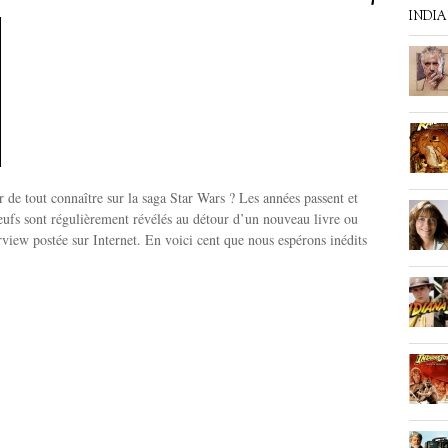
INDI
r de tout connaître sur la saga Star Wars ? Les années passent et
neufs sont régulièrement révélés au détour d’un nouveau livre ou
erview postée sur Internet. En voici cent que nous espérons inédits