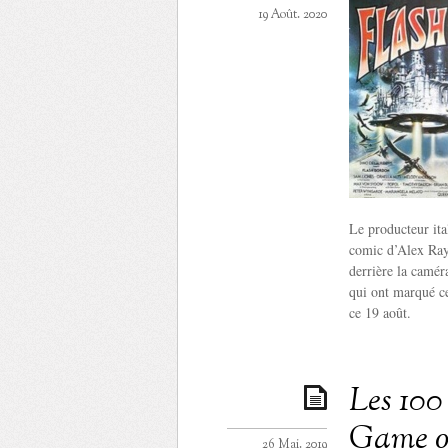
19 Août. 2020
Le producteur ita
comic d’Alex Ray
derrière la camér
qui ont marqué c
ce 19 août.
Les 100
Game o
26 Mai. 2019