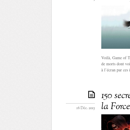
Voilà, Game of Th
de morts dont voi
à l’écran par ces
150 secr
la Force
16 Déc. 2015