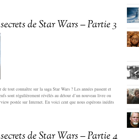
secrets de Star Wars – Partie 3
r de tout connaître sur la saga Star Wars ? Les années passent et
neufs sont régulièrement révélés au détour d’un nouveau livre ou
erview postée sur Internet. En voici cent que nous espérons inédits
secrets de Star Wars – Partie 4