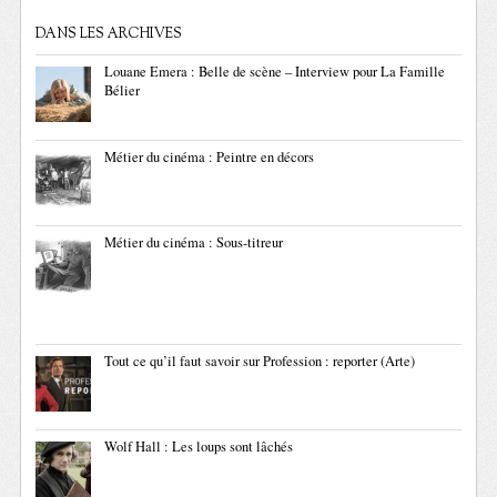
DANS LES ARCHIVES
Louane Emera : Belle de scène – Interview pour La Famille
Bélier
Métier du cinéma : Peintre en décors
Métier du cinéma : Sous-titreur
Tout ce qu’il faut savoir sur Profession : reporter (Arte)
Wolf Hall : Les loups sont lâchés